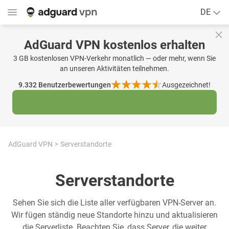
DE
AdGuard VPN kostenlos erhalten
3 GB kostenlosen VPN-Verkehr monatlich — oder mehr, wenn Sie
an unseren Aktivitäten teilnehmen.
9.332
Benutzerbewertungen
Ausgezeichnet!
AdGuard VPN
Serverstandorte
Serverstandorte
Sehen Sie sich die Liste aller verfügbaren VPN-Server an.
Wir fügen ständig neue Standorte hinzu und aktualisieren
die Serverliste. Beachten Sie, dass Server, die weiter