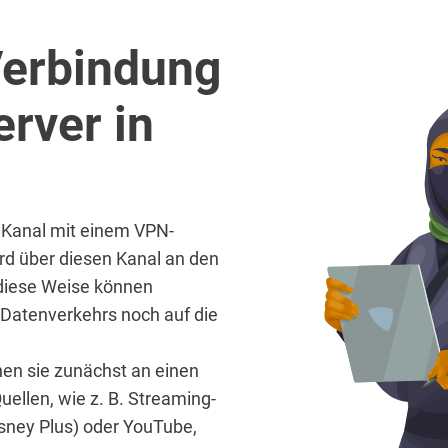
Verbindung
rver in
n Kanal mit einem VPN-
ird über diesen Kanal an den
 diese Weise können
 Datenverkehrs noch auf die
hen sie zunächst an einen
uellen, wie z. B. Streaming-
isney Plus) oder YouTube,