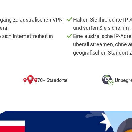
ugang zu australischen VPN-
Halten Sie Ihre echte IP
erall
und surfen Sie sicher im 
sich Internetfreiheit in
Eine australische IP-Adre
überall streamen, ohne a
geografischen Standort 
70+ Standorte
Unbegre