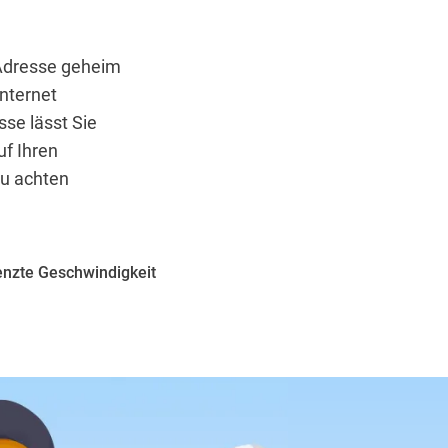
-Adresse geheim
Internet
sse lässt Sie
uf Ihren
zu achten
nzte Geschwindigkeit