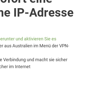
che IP-Adresse
runter und aktivieren Sie es
ver aus Australien im Menü der VPN-
re Verbindung und macht sie sicher
cher im Internet