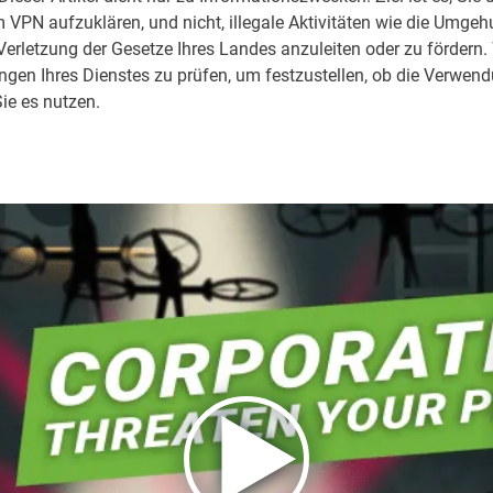
em VPN aufzuklären, und nicht, illegale Aktivitäten wie die Umg
Verletzung der Gesetze Ihres Landes anzuleiten oder zu fördern.
gen Ihres Dienstes zu prüfen, um festzustellen, ob die Verwe
Sie es nutzen.