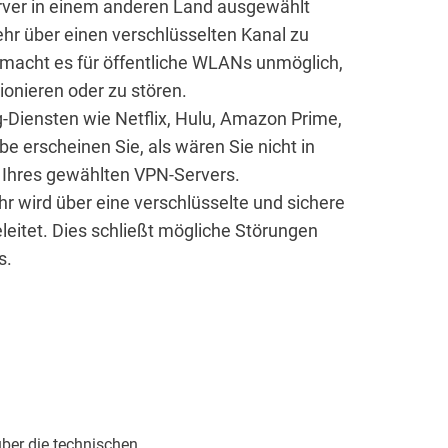
ver in einem anderen Land ausgewählt
ehr über einen verschlüsselten Kanal zu
 macht es für öffentliche WLANs unmöglich,
onieren oder zu stören.
-Diensten wie Netflix, Hulu, Amazon Prime,
e erscheinen Sie, als wären Sie nicht in
 Ihres gewählten VPN-Servers.
 wird über eine verschlüsselte und sichere
eitet. Dies schließt mögliche Störungen
s.
über die technischen