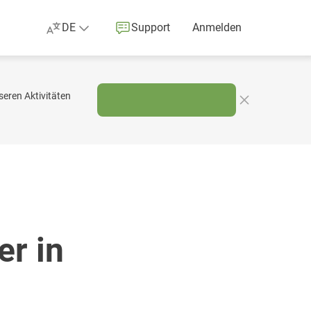
DE
Support
Anmelden
eren Aktivitäten
r in