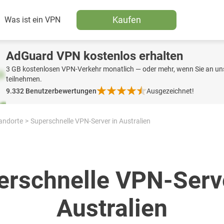
Kaufen
Was ist ein VPN
AdGuard VPN kostenlos erhalten
3 GB kostenlosen VPN-Verkehr monatlich — oder mehr, wenn Sie an uns
teilnehmen.
9.332
Benutzerbewertungen
Ausgezeichnet!
andorte
Superschnelle VPN-Server in Australien
erschnelle VPN-Serve
Australien