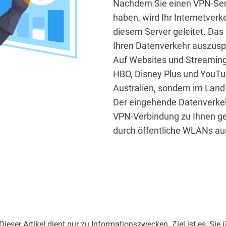
Nachdem Sie einen VPN-Ser
haben, wird Ihr Internetverk
diesem Server geleitet. Das
Ihren Datenverkehr auszuspi
Auf Websites und Streaming
HBO, Disney Plus und YouTub
Australien, sondern im Land
Der eingehende Datenverkehr
VPN-Verbindung zu Ihnen gel
durch öffentliche WLANs au
eser Artikel dient nur zu Informationszwecken. Ziel ist es, Sie 