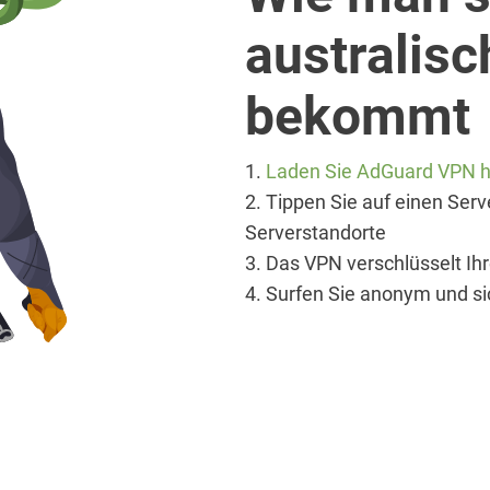
australis
bekommt
1.
Laden Sie AdGuard VPN he
2. Tippen Sie auf einen Ser
Serverstandorte
3. Das VPN verschlüsselt Ih
4. Surfen Sie anonym und si