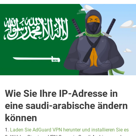
Wie Sie Ihre IP-Adresse in
eine saudi-arabische ändern
können
1.
Laden Sie AdGuard VPN herunter und installieren Sie es