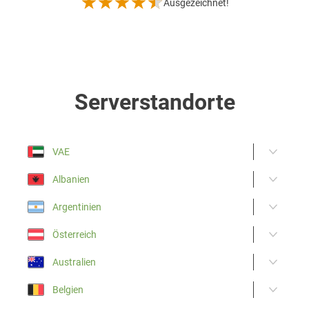
Ausgezeichnet!
Serverstandorte
VAE
Albanien
Argentinien
Österreich
Australien
Belgien