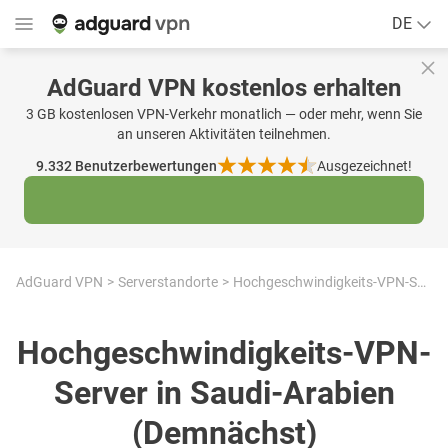
DE
AdGuard VPN kostenlos erhalten
3 GB kostenlosen VPN-Verkehr monatlich — oder mehr, wenn Sie
an unseren Aktivitäten teilnehmen.
9.332
Benutzerbewertungen
Ausgezeichnet!
AdGuard VPN
Serverstandorte
Hochgeschwindigkeits-VPN-Server in Saudi-Arabien
Hochgeschwindigkeits-VPN-
Server in Saudi-Arabien
(Demnächst)