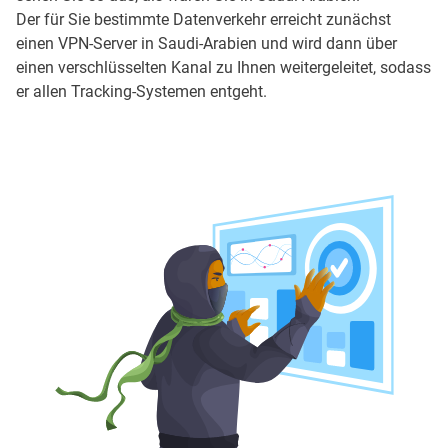
Der für Sie bestimmte Datenverkehr erreicht zunächst
einen VPN-Server in Saudi-Arabien und wird dann über
einen verschlüsselten Kanal zu Ihnen weitergeleitet, sodass
er allen Tracking-Systemen entgeht.