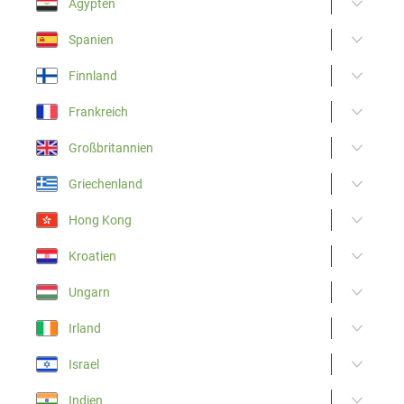
Ägypten
Spanien
Finnland
Frankreich
Großbritannien
Griechenland
Hong Kong
Kroatien
Ungarn
Irland
Israel
Indien