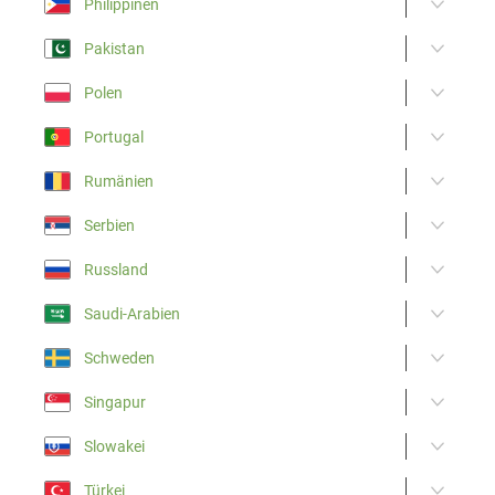
Philippinen
Pakistan
Polen
Portugal
Rumänien
Serbien
Russland
Saudi-Arabien
Schweden
Singapur
Slowakei
Türkei