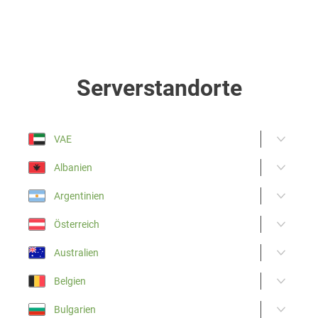
Serverstandorte
VAE
Albanien
Argentinien
Österreich
Australien
Belgien
Bulgarien