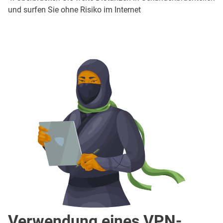
und surfen Sie ohne Risiko im Internet
Verwendung eines VPN-