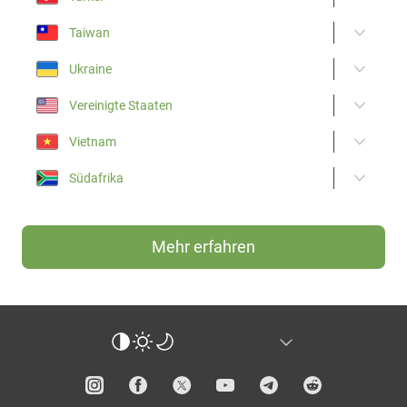
Taiwan
Ukraine
Vereinigte Staaten
Vietnam
Südafrika
Mehr erfahren