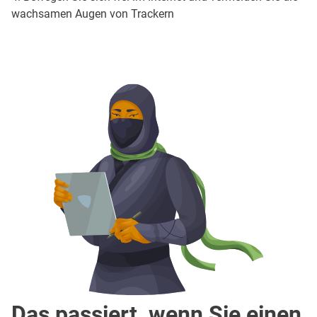
wachsamen Augen von Trackern
Das passiert, wenn Sie einen