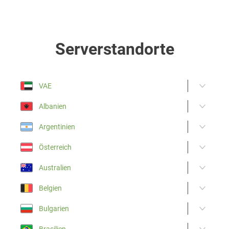
Serverstandorte
VAE
Albanien
Argentinien
Österreich
Australien
Belgien
Bulgarien
Brasilien