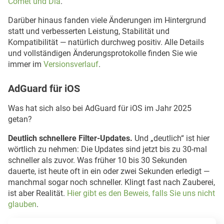
Comet und Dia
.
Darüber hinaus fanden viele Änderungen im Hintergrund
statt und verbesserten Leistung, Stabilität und
Kompatibilität — natürlich durchweg positiv. Alle Details
und vollständigen Änderungsprotokolle finden Sie wie
immer im
Versionsverlauf
.
AdGuard für iOS
Was hat sich also bei AdGuard für iOS im Jahr 2025
getan?
Deutlich schnellere Filter-Updates.
Und „deutlich“ ist hier
wörtlich zu nehmen: Die Updates sind jetzt bis zu 30-mal
schneller als zuvor. Was früher 10 bis 30 Sekunden
dauerte, ist heute oft in ein oder zwei Sekunden erledigt —
manchmal sogar noch schneller. Klingt fast nach Zauberei,
ist aber Realität.
Hier gibt es den Beweis, falls Sie uns nicht
glauben
.