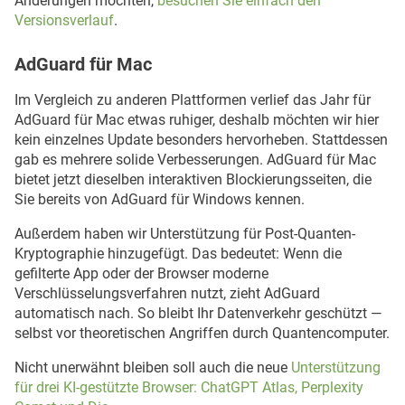
Änderungen möchten,
besuchen Sie einfach den
Versionsverlauf
.
AdGuard für Mac
Im Vergleich zu anderen Plattformen verlief das Jahr für
AdGuard für Mac etwas ruhiger, deshalb möchten wir hier
kein einzelnes Update besonders hervorheben. Stattdessen
gab es mehrere solide Verbesserungen. AdGuard für Mac
bietet jetzt dieselben interaktiven Blockierungsseiten, die
Sie bereits von AdGuard für Windows kennen.
Außerdem haben wir Unterstützung für Post-Quanten-
Kryptographie hinzugefügt. Das bedeutet: Wenn die
gefilterte App oder der Browser moderne
Verschlüsselungsverfahren nutzt, zieht AdGuard
automatisch nach. So bleibt Ihr Datenverkehr geschützt —
selbst vor theoretischen Angriffen durch Quantencomputer.
Nicht unerwähnt bleiben soll auch die neue
Unterstützung
für drei KI-gestützte Browser: ChatGPT Atlas, Perplexity