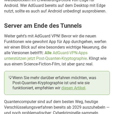
Android. Wer AdGuard bereits auf dem Desktop mit Edge
nutzt, sollte es auch auf Android unbedingt ausprobieren.
Server am Ende des Tunnels
Weiter geht’s mit AdGuard VPN! Bevor wir die neuen
Interaktive Blockierungsseiten. 
Funktionen wie gewohnt App für App durchgehen, werfen
wir einen Blick auf eine besonders wichtige Neuerung, die
alle Versionen betrifft:
Alle
AdGuard-VPN-Apps
unterstützen jetzt Post-Quanten-Kryptographie
. Klingt wie
aus einem Science-Fiction-Film, ist aber ganz real.
💡
Wenn Sie mehr darüber erfahren möchten, was
Post-Quanten-Kryptographie ist und wie sie
funktioniert, empfehlen wir
diesen Artikel
.
Quantencomputer sind auf dem besten Weg, heutige
Verschlüsselungsverfahren bereits ab 2029 auszuhebeln —
und noch problematischer: Cyberkriminelle sammeln