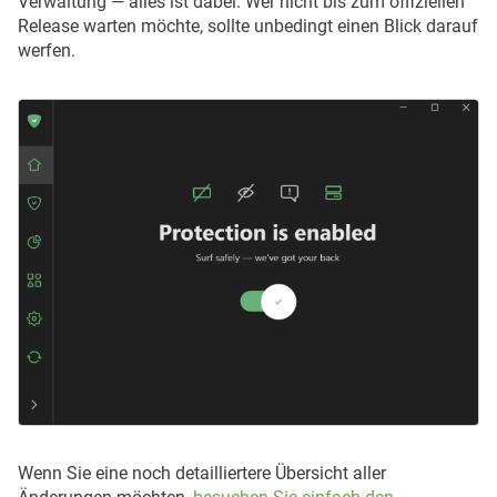
Verwaltung — alles ist dabei. Wer nicht bis zum offiziellen
Release warten möchte, sollte unbedingt einen Blick darauf
Verbesserte Kompatibilität mit Benutzerskripten.
werfen.
Installation über den Windows Store
. 
Wenn Sie eine noch detailliertere Übersicht aller