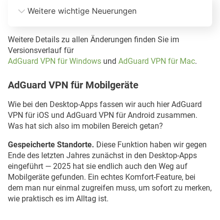
Weitere wichtige Neuerungen
Neue Einstellung für das Startverhalten. 
Weitere Details zu allen Änderungen finden Sie im
Versionsverlauf für
AdGuard VPN für Windows
und
AdGuard VPN für Mac
.
AdGuard VPN für Mobilgeräte
Optimierte Startzeit. 
Wie bei den Desktop-Apps fassen wir auch hier AdGuard
VPN für iOS und AdGuard VPN für Android zusammen.
Was hat sich also im mobilen Bereich getan?
Gespeicherte Standorte.
Diese Funktion haben wir gegen
Verbesserte Unterstützung für Barrierefreiheit.
Ende des letzten Jahres zunächst in den Desktop-Apps
eingeführt — 2025 hat sie endlich auch den Weg auf
Mobilgeräte gefunden. Ein echtes Komfort-Feature, bei
dem man nur einmal zugreifen muss, um sofort zu merken,
wie praktisch es im Alltag ist.