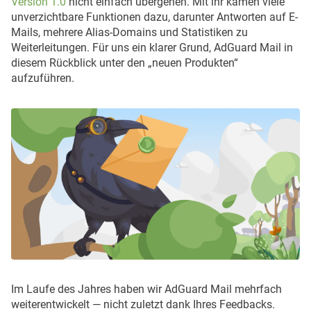
Version 1.0
nicht einfach übergehen. Mit ihr kamen viele
unverzichtbare Funktionen dazu, darunter Antworten auf E-
Mails, mehrere Alias-Domains und Statistiken zu
Weiterleitungen. Für uns ein klarer Grund, AdGuard Mail in
diesem Rückblick unter den „neuen Produkten“
aufzuführen.
Im Laufe des Jahres haben wir AdGuard Mail mehrfach
weiterentwickelt — nicht zuletzt dank Ihres Feedbacks.