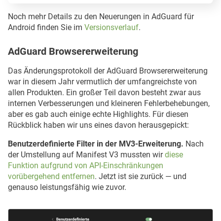
Vereinheitlichung der Codebasis.
Noch mehr Details zu den Neuerungen in AdGuard für
Android finden Sie im
Versionsverlauf
.
Verbesserter Installationsprozess für HTTPS-Zertifikate.
AdGuard Browsererweiterung
Das Änderungsprotokoll der AdGuard Browsererweiterung
war in diesem Jahr vermutlich der umfangreichste von
allen Produkten. Ein großer Teil davon besteht zwar aus
internen Verbesserungen und kleineren Fehlerbehebungen,
aber es gab auch einige echte Highlights. Für diesen
Rückblick haben wir uns eines davon herausgepickt:
Benutzerdefinierte Filter in der MV3-Erweiterung.
Nach
der Umstellung auf Manifest V3 mussten wir
diese
Funktion aufgrund von API-Einschränkungen
vorübergehend entfernen
. Jetzt ist sie zurück — und
genauso leistungsfähig wie zuvor.