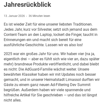
Jahresrückblick
13. Januar 2026
36 Minuten lesen
Es ist wieder Zeit für eine unserer liebsten Traditionen.
Jedes Jahr, kurz vor Silvester, setzt sich jemand aus dem
Content-Team an den Laptop, lockert die Finger, taucht in
Erinnerungen ein und macht sich bereit für eine
ausführliche Geschichte. Lassen wir es also los!
2025 war ein großes Jahr für uns. Wir haben vier (na ja,
eigentlich drei — aber es fühlt sich wie vier an, dazu später
mehr) brandneue Produkte veröffentlicht, und dabei bleibt
es nicht: Die AdGuard-Familie wächst weiter. Unsere
bewährten Klassiker haben wir mit Updates noch besser
gemacht, und in unserer Heimatstadt Limassol durften wir
Gäste zu einem ganz neuen Ad-Filtering Dev Summit
begrüßen. Außerdem haben wir viele spannende und
hilfreiche Artikel für Sie geschrieben — und das ist längst
nicht alles.