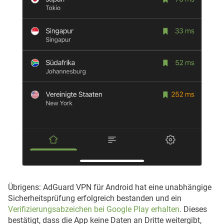
Übrigens: AdGuard VPN für Android hat eine unabhängige
Sicherheitsprüfung erfolgreich bestanden und ein
Verifizierungsabzeichen bei Google Play erhalten
. Dieses
bestätigt, dass die App keine Daten an Dritte weitergibt,