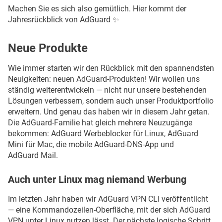
Machen Sie es sich also gemütlich. Hier kommt der
Jahresrückblick von AdGuard ✨
Neue Produkte
Wie immer starten wir den Rückblick mit den spannendsten
Neuigkeiten: neuen AdGuard-Produkten! Wir wollen uns
ständig weiterentwickeln — nicht nur unsere bestehenden
Lösungen verbessern, sondern auch unser Produktportfolio
erweitern. Und genau das haben wir in diesem Jahr getan.
Die AdGuard-Familie hat gleich mehrere Neuzugänge
bekommen: AdGuard Werbeblocker für Linux, AdGuard
Mini für Mac, die mobile AdGuard-DNS-App und
AdGuard Mail.
Auch unter Linux mag niemand Werbung
Im letzten Jahr haben wir AdGuard VPN CLI veröffentlicht
— eine Kommandozeilen-Oberfläche, mit der sich AdGuard
VPN unter Linux nutzen lässt. Der nächste logische Schritt