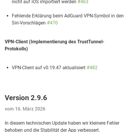
nicht auf iOS importiert werden
#463
Fehlende Erklärung beim AdGuard VPN-Symbol in den
Siri-Vorschlägen
#470
VPN-Client (Implementierung des TrustTunnel-
Protokolls)
VPN-Client auf v0.19.47 aktualisiert
#482
Version 2.9.6
vom 16. März 2026
In diesem technischen Update haben wir kleinere Fehler
behoben und die Stabilität der App verbessert.