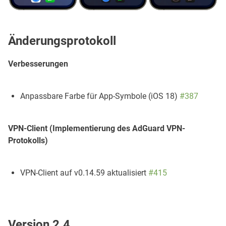
Änderungsprotokoll
Verbesserungen
Anpassbare Farbe für App-Symbole (iOS 18)
#387
VPN-Client (Implementierung des AdGuard VPN-
Protokolls)
VPN-Client auf v0.14.59 aktualisiert
#415
Version 2.4