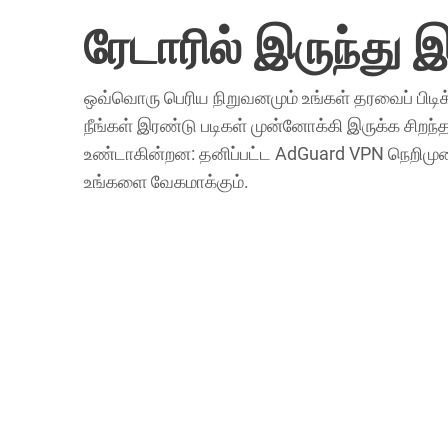
ரேடாரில் இருந்து 
ஒவ்வொரு பெரிய நிறுவனமும் உங்கள் தரவைப் பிடிக்
நீங்கள் இரண்டு படிகள் முன்னோக்கி இருக்க சிறந
உண்டாகின்றன: தனிப்பட்ட AdGuard VPN நெறிம
உங்களை வேகமாக்கும்.