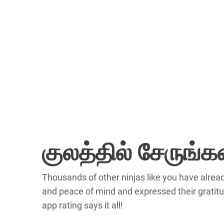
குலத்தில் சேருங்க
Thousands of other ninjas like you have alre
and peace of mind and expressed their gratitu
app rating says it all!