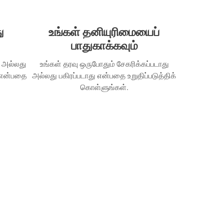
ு
உங்கள் தனியுரிமையைப்
பாதுகாக்கவும்
 அல்லது
உங்கள் தரவு ஒருபோதும் சேகரிக்கப்படாது
் என்பதை
அல்லது பகிரப்படாது என்பதை உறுதிப்படுத்திக்
கொள்ளுங்கள்.