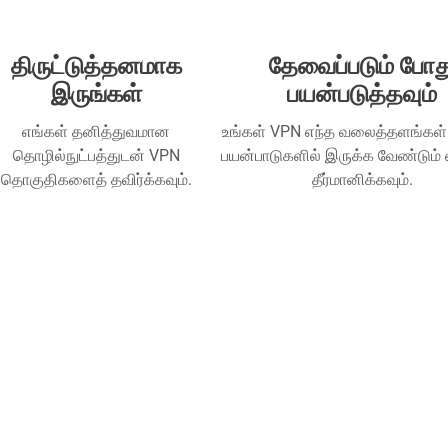
திருட்டுத்தனமாக
தேவைப்படும் போத
இருங்கள்
பயன்படுத்தவும்
எங்கள் தனித்துவமான
உங்கள் VPN எந்த வலைத்தளங்கள்
தொழில்நுட்பத்துடன் VPN
பயன்பாடுகளில் இருக்க வேண்டும
தொகுதிகளைத் தவிர்க்கவும்.
தீர்மானிக்கவும்.