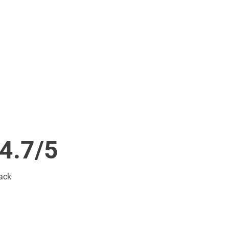
 4.7/5
back