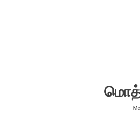
மொத்த
Mo