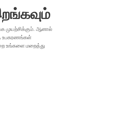
இறங்கவும்
க முயற்சிக்கும். ஆனால்
்த உபகரணங்கள்
ுறை உங்களை மறைத்து