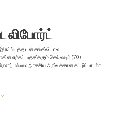
டெலிபோர்ட்
 இருப்பிடத்துடன் சங்கிலியால்
ின் எந்தப் பகுதிக்கும் செல்லவும் (70+
ன்றன), மற்றும் இரகசிய அறிவுக்கான கட்டுப்பாடற்ற