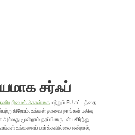
மாக சர்ஃப்
தனியுரிமைக் கொள்கை
மற்றும் EU சட்டத்தை
்பற்றுகிறோம். உங்கள் தரவை நாங்கள் பதிவு
ல்லது மூன்றாம் தரப்பினருடன் பகிர்ந்து
்கள் உங்களைப் பார்க்கவில்லை என்றால்,