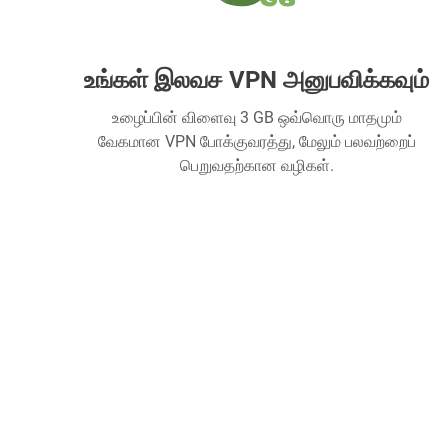
உங்கள் இலவச VPN அனுபவிக்கவும்
உழைப்பின் விளைவு 3 GB ஒவ்வொரு மாதமும்
வேகமான VPN போக்குவரத்து, மேலும் பலவற்றைப்
பெறுவதற்கான வழிகள்.