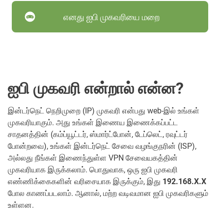
எனது ஐபி முகவரியை மறை
ஐபி முகவரி என்றால் என்ன?
இன்டர்நெட் நெறிமுறை (IP) முகவரி என்பது web-இல் உங்கள்
முகவரியாகும். அது உங்கள் இணைய இணைக்கப்பட்ட
சாதனத்தின் (கம்ப்யூட்டர், ஸ்மார்ட்போன், டேப்லெட், ரவுட்டர்
போன்றவை), உங்கள் இன்டர்நெட் சேவை வழங்குநரின் (ISP),
அல்லது நீங்கள் இணைந்துள்ள VPN சேவையகத்தின்
முகவரியாக இருக்கலாம். பொதுவாக, ஒரு ஐபி முகவரி
எண்ணிக்கைகளின் வரிசையாக இருக்கும், இது
192.168.X.X
போல காணப்படலாம். ஆனால், மற்ற வடிவமான ஐபி முகவரிகளும்
உள்ளன.