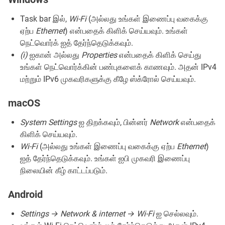
Task bar இல்,
Wi-Fi
(அல்லது உங்கள் இணைப்பு வகைக்கு
ஏற்ப
Ethernet
) என்பதைக் கிளிக் செய்யவும். உங்கள்
நெட்வொர்க் ஐத் தேர்ந்தெடுக்கவும்.
(i)
ஐகான் அல்லது
Properties
என்பதைக் கிளிக் செய்து
உங்கள் நெட்வொர்க்கின் பண்புகளைக் காணவும். அதன் IPv4
மற்றும் IPv6 முகவரிகளுக்கு கீழே ஸ்க்ரோல் செய்யவும்.
macOS
System Settings
ஐ திறக்கவும், பின்னர்
Network
என்பதைக்
கிளிக் செய்யவும்.
Wi-Fi
(அல்லது உங்கள் இணைப்பு வகைக்கு ஏற்ப
Ethernet
)
ஐத் தேர்ந்தெடுக்கவும். உங்கள் ஐபி முகவரி இணைப்பு
நிலையின் கீழ் காட்டப்படும்.
Android
Settings → Network & internet → Wi-Fi
ஐ செல்லவும்.