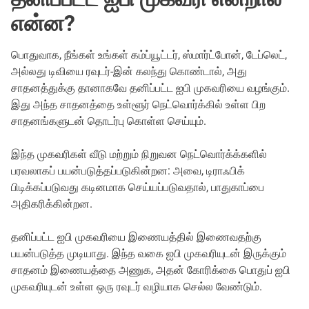
என்ன?
பொதுவாக, நீங்கள் உங்கள் கம்ப்யூட்டர், ஸ்மார்ட்போன், டேப்லெட்,
அல்லது டிவியை ரவுடர்-இன் கலந்து கொண்டால், அது
சாதனத்துக்கு தானாகவே தனிப்பட்ட ஐபி முகவரியை வழங்கும்.
இது அந்த சாதனத்தை உள்ளூர் நெட்வொர்க்கில் உள்ள பிற
சாதனங்களுடன் தொடர்பு கொள்ள செய்யும்.
இந்த முகவரிகள் வீடு மற்றும் நிறுவன நெட்வொர்க்க்களில்
பரவலாகப் பயன்படுத்தப்படுகின்றன: அவை, டிராஃபிக்
பிடிக்கப்படுவது கடினமாக செய்யப்படுவதால், பாதுகாப்பை
அதிகரிக்கின்றன.
தனிப்பட்ட ஐபி முகவரியை இணையத்தில் இணைவதற்கு
பயன்படுத்த முடியாது. இந்த வகை ஐபி முகவரியுடன் இருக்கும்
சாதனம் இணையத்தை அணுக, அதன் கோரிக்கை பொதுப் ஐபி
முகவரியுடன் உள்ள ஒரு ரவுடர் வழியாக செல்ல வேண்டும்.