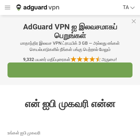
TA
AdGuard VPN ஐ இலவசமாகப்
பெறுங்கள்
மாதாந்திர இலவச VPN ட்ராஃபிக் 3 GB — அல்லது எங்கள்
செயல்பாடுகளில் நீங்கள் பங்கு பெற்றால் மேலும்
9,332
பயனர் மதிப்புரைகள்
அருமை!
என் ஐபி முகவரி என்ன
உங்கள் ஐபி முகவரி