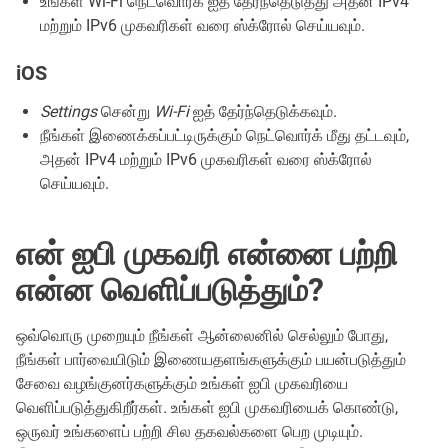
உங்கள் Wi-Fi நெட்வொர்க் ஐத் தேர்ந்தெடுத்து அதன் IPv4
மற்றும் IPv6 முகவரிகள் வரை ஸ்க்ரோல் செய்யவும்.
iOS
Settings
சென்று
Wi-Fi
ஐத் தேர்ந்தெடுக்கவும்.
நீங்கள் இணைக்கப்பட்டிருக்கும் நெட்வொர்க் மீது தட்டவும்,
அதன் IPv4 மற்றும் IPv6 முகவரிகள் வரை ஸ்க்ரோல்
செய்யவும்.
என் ஐபி முகவரி என்னை பற்றி
என்ன வெளிப்படுத்தும்?
ஒவ்வொரு முறையும் நீங்கள் ஆன்லைனில் செல்லும் போது,
நீங்கள் பார்வையிடும் இணையதளங்களுக்கும் பயன்படுத்தும்
சேவை வழங்குனர்களுக்கும் உங்கள் ஐபி முகவரியை
வெளிப்படுத்துகிறீர்கள். உங்கள் ஐபி முகவரியைக் கொண்டு,
ஒருவர் உங்களைப் பற்றி சில தகவல்களை பெற முடியும்.