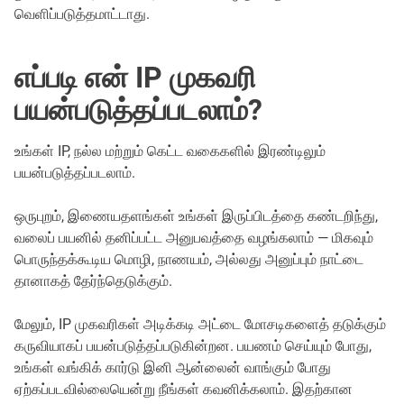
வெளிப்படுத்தமாட்டாது.
எப்படி என் IP முகவரி
பயன்படுத்தப்படலாம்?
உங்கள் IP, நல்ல மற்றும் கெட்ட வகைகளில் இரண்டிலும்
பயன்படுத்தப்படலாம்.
ஒருபுறம், இணையதளங்கள் உங்கள் இருப்பிடத்தை கண்டறிந்து,
வலைப் பயனில் தனிப்பட்ட அனுபவத்தை வழங்கலாம் — மிகவும்
பொருந்தக்கூடிய மொழி, நாணயம், அல்லது அனுப்பும் நாட்டை
தானாகத் தேர்ந்தெடுக்கும்.
மேலும், IP முகவரிகள் அடிக்கடி அட்டை மோசடிகளைத் தடுக்கும்
கருவியாகப் பயன்படுத்தப்படுகின்றன. பயணம் செய்யும் போது,
உங்கள் வங்கிக் கார்டு இனி ஆன்லைன் வாங்கும் போது
ஏற்கப்படவில்லையென்று நீங்கள் கவனிக்கலாம். இதற்கான