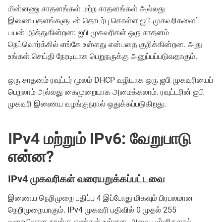
மின்னணு சாதனங்கள் மற்ற சாதனங்கள் அல்லது
இணையதளங்களுடன் தொடர்பு கொள்ள ஐபி முகவரிகளைப்
பயன்படுத்துகின்றன: ஐபி முகவரிகள் ஒரு சாதனம்
நெட்வொர்க்கில் எங்கே உள்ளது என்பதை குறிக்கின்றன. அது
உங்கள் செய்தி நேரடியாக பெறுநருக்கு அனுப்பப்படுவதாகும்.
ஒரு சாதனம் ரவுட்டர் மூலம் DHCP வழியாக ஒரு ஐபி முகவரியைப்
பெறலாம் அல்லது கைமுறையாக அமைக்கலாம். ரவுட்டரின் ஐபி
முகவரி இணைய வழங்குநரால் ஒதுக்கப்படுகிறது.
IPv4 மற்றும் IPv6: வேறுபாடு
என்ன?
IPv4 முகவரிகள் வரையறுக்கப்பட்டவை
இணைய நெறிமுறை பதிப்பு 4 இப்போது மிகவும் பிரபலமான
நெறிமுறையாகும். IPv4 முகவரி பதிவில் 0 முதல் 255
வரையிலான நான்கு எண்கள் உள்ளன, அவை புள்ளிகளால்