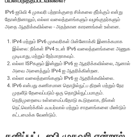
பயன்படுத்தப்படவில்லை?
IPv6 ஐபிவி 4 முகவரி பற்றாக்குறை சிக்கலை தீர்க்கும் என்று
தோன்றினாலும், எல்லா வலைத்தளங்களும் வழங்குநர்களும்
அதை ஆதரிக்கவில்லை - அதற்கான காரணங்கள் உள்ளன.
IPv4 மற்றும் IPv6 முகவரிகள் பின்னோக்கி இணக்கமாக
இல்லை: நீங்கள் IPv4 உடன் IPv6 வலைத்தளங்களை அணுக
முடியாது, மற்றும் நேர்மாறாகவும்.
எல்லா ISPகளும் இன்னும் IPv6 ஐ ஆதரிக்கவில்லை, ஆனால்
அவை அனைத்தும் IPv4 ஐ ஆதரிக்கின்றன.
எல்லா வலைத்தளங்களும் IPv6 ஐ ஆதரிக்கவில்லை.
IPv6 என்பது கணிசமான தொழில்நுட்ப திறன் மற்றும் நேர
முதலீடு தேவைப்படும் ஒரு தொழில்நுட்பமாகும்.
நெறிமுறையை உள்ளமைப்பதோடு கூடுதலாக, நீங்கள்
நெட்வொர்க்கில் ஃபயர்வால் மற்றும் சாதனங்களை மீண்டும்
கட்டமைக்க வேண்டும்.
தனிப்பட்ட ஐபி முகவரி என்றால்