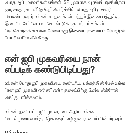
பொது ஐபி முகவரிகள் உங்கள் ISP மூலமாக வழங்கப்படுகின்றன.
ஒரு சாதாரண வீட்டு நெட்வொர்க்கில், பொது ஐபி முகவரி
கொண்ட ரவுடர் உங்கள் சாதனங்கள் மற்றும் இணையத்துக்கு
இடையே கேட்வேயாக செயல்படுகிறது மற்றும் உங்கள்
நெட்வொர்க்கில் உள்ள அனைத்து இணைப்புகளையும் அவற்றின்
பெயரில் நிர்வகிக்கிறது.
என் ஐபி முகவரியை நான்
எப்படிக் கண்டுபிடிப்பது?
உங்கள் பொது ஐபி முகவரியை கண்டறிய, பக்கத்தின் மேல் உள்ள
“என் ஐபி முகவரி என்ன” என்ற தலைப்பிற்கு மேலே ஸ்க்ரோல்
செய்து பார்க்கலாம்.
உங்கள் தனிப்பட்ட ஐபி முகவரியை அறிய, உங்கள்
செயல்முறைமைக்கு கீழ்காணும் வழிமுறைகளைப் பின்பற்றவும்:
Windows