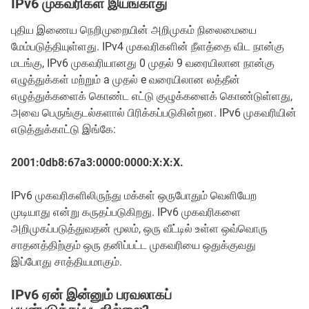
IPv6 முகவரிகள் இயங்காது
புதிய இணைய நெறிமுறையின் அறிமுகம் நிலைமையை
மேம்படுத்தியுள்ளது. IPv4 முகவரிகளின் நீளத்தை விட நான்கு
மடங்கு, IPv6 முகவரியானது 0 முதல் 9 வரையிலான நான்கு
எழுத்துக்கள் மற்றும் a முதல் e வரையிலான லத்தீன்
எழுத்துக்களைக் கொண்ட எட்டு குழுக்களைக் கொண்டுள்ளது,
அவை பெருங்குடல்களால் பிரிக்கப்படுகின்றன. IPv6 முகவரியின்
எடுத்துக்காட்டு இங்கே:
2001:0db8:67a3:0000:0000:X:X:X.
IPv6 முகவரிகளிலிருந்து மக்கள் ஒருபோதும் வெளியேற
முடியாது என்று கருதப்படுகிறது. IPv6 முகவரிகளை
அறிமுகப்படுத்துவதன் மூலம், ஒரு வீட்டில் உள்ள ஒவ்வொரு
சாதனத்திற்கும் ஒரு தனிப்பட்ட முகவரியை ஒதுக்குவது
இப்போது சாத்தியமாகும்.
IPv6 ஏன் இன்னும் பரவலாகப்