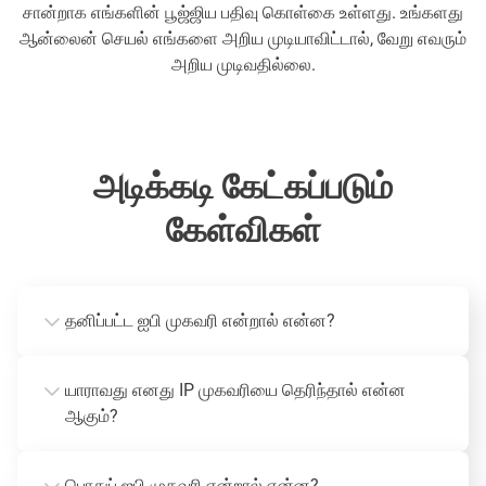
சான்றாக எங்களின் பூஜ்ஜிய பதிவு கொள்கை உள்ளது. உங்களது
ஆன்லைன் செயல் எங்களை அறிய முடியாவிட்டால், வேறு எவரும்
அறிய முடிவதில்லை.
அடிக்கடி கேட்கப்படும்
கேள்விகள்
தனிப்பட்ட ஐபி முகவரி என்றால் என்ன?
யாராவது எனது IP முகவரியை தெரிந்தால் என்ன
ஆகும்?
பொதுப் ஐபி முகவரி என்றால் என்ன?