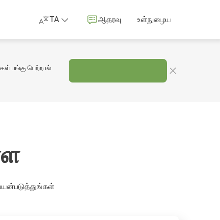
TA
ஆதரவு
உள்நுழைய
ள் பங்கு பெற்றால்
்ள
ன்படுத்துங்கள்