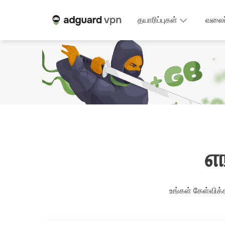
தயாரிப்புகள்
வலைப
எ
உங்கள் கேள்வி