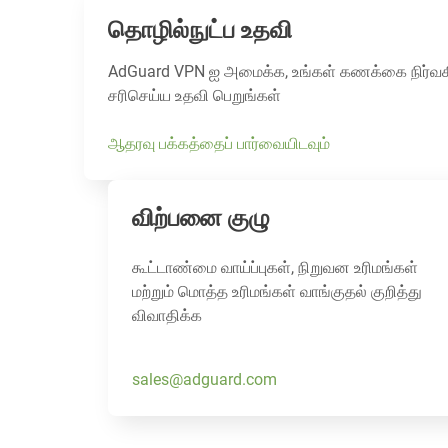
தொழில்நுட்ப உதவி
AdGuard VPN ஐ அமைக்க, உங்கள் கணக்கை நிர்வகி
சரிசெய்ய உதவி பெறுங்கள்
ஆதரவு பக்கத்தைப் பார்வையிடவும்
விற்பனை குழு
கூட்டாண்மை வாய்ப்புகள், நிறுவன உரிமங்கள்
மற்றும் மொத்த உரிமங்கள் வாங்குதல் குறித்து
விவாதிக்க
sales@adguard.com