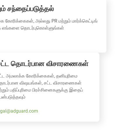
ம் சந்தைப்படுத்தல்
கோரிக்கைகள், அல்லது PR மற்றும் மார்க்கெட்டிங்
ாக எங்களை தொடர்புகொள்ளுங்கள்
சட்ட தொடர்பான விசாரணைகள்
ட்ட அமலாக்க கோரிக்கைகள், தனியுரிமை
ொடர்பான விஷயங்கள், சட்ட விசாரணைகள்
ற்றும் பதிப்புரிமை பிரச்சினைகளுக்கு இதைப்
யன்படுத்தவும்
egal@adguard.com