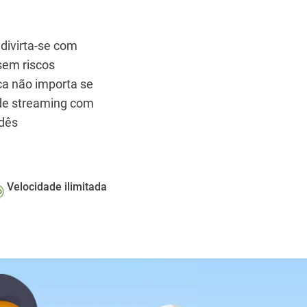
 divirta-se com
em riscos
ca não importa se
 de streaming com
dês
Velocidade ilimitada