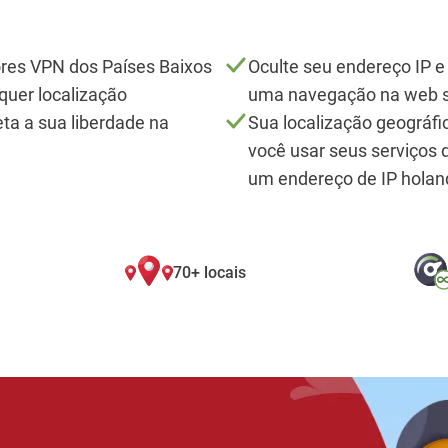
res VPN dos Países Baixos
Oculte seu endereço IP e
lquer localização
uma navegação na web s
a a sua liberdade na
Sua localização geográfi
você usar seus serviços
um endereço de IP holan
70+ locais