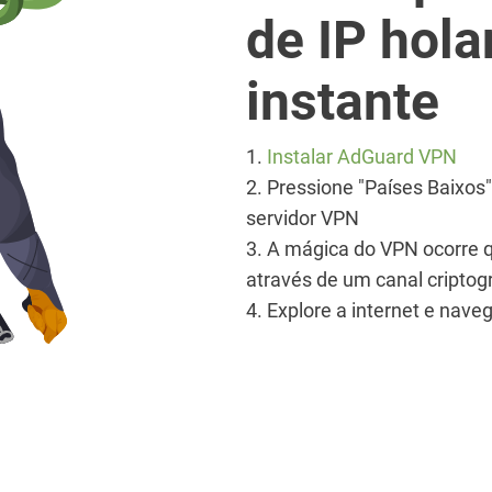
de IP hol
instante
1.
Instalar AdGuard VPN
2. Pressione "Países Baixo
servidor VPN
3. A mágica do VPN ocorre 
através de um canal criptog
4. Explore a internet e na