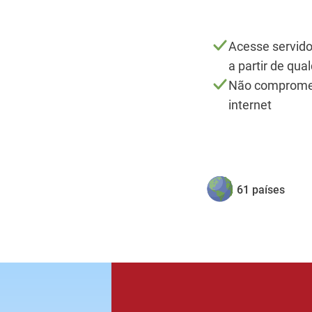
Acesse servido
a partir de qua
Não compromet
internet
61 países