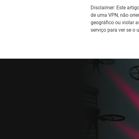
Disclaimer: Este artig
de uma VPN, não orien
geográfico ou violar 
serviço para ver se o 