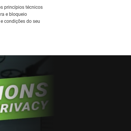
os princípios técnicos
ra e bloqueio
 e condições do seu