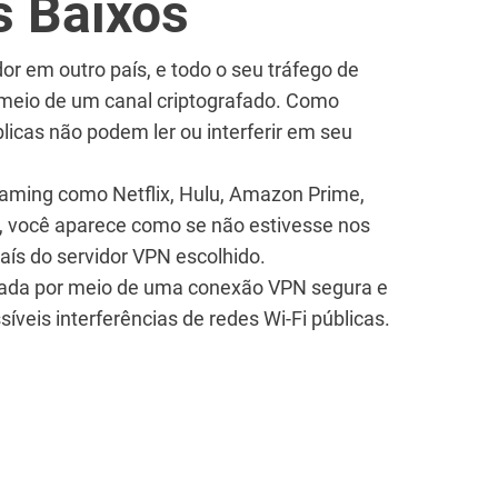
s Baixos
or em outro país, e todo o seu tráfego de
r meio de um canal criptografado. Como
blicas não podem ler ou interferir em seu
reaming como Netflix, Hulu, Amazon Prime,
, você aparece como se não estivesse nos
aís do servidor VPN escolhido.
rada por meio de uma conexão VPN segura e
síveis interferências de redes Wi-Fi públicas.