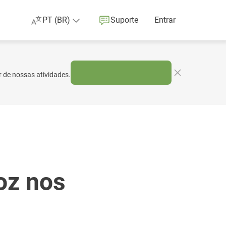
PT (BR)
Suporte
Entrar
r de nossas atividades.
oz nos