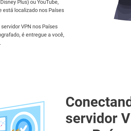
 Disney Plus) ou YouTube,
 está localizado nos Países
 servidor VPN nos Países
ografado, é entregue a você,
.
Conectand
servidor V