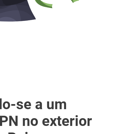
o-se a um
PN no exterior