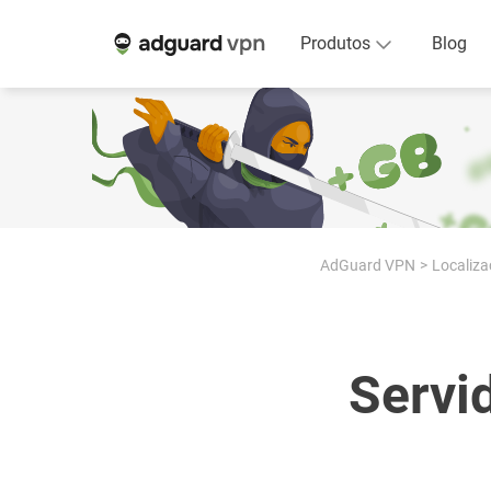
Produtos
Blog
AdGuard VPN
Localiza
Servi