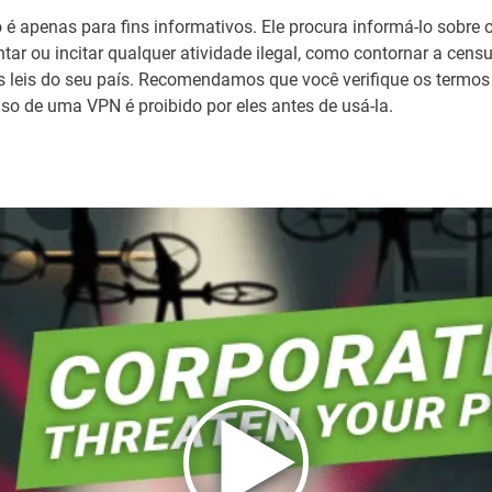
o é apenas para fins informativos. Ele procura informá-lo sobre 
tar ou incitar qualquer atividade ilegal, como contornar a censu
as leis do seu país. Recomendamos que você verifique os termos
uso de uma VPN é proibido por eles antes de usá-la.