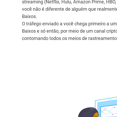
streaming (Netflix, Hulu, Amazon Prime, HBO,
você não é diferente de alguém que realmente
Baixos.
O tráfego enviado a você chega primeiro a um
Baixos e só então, por meio de um canal cript
contornando todos os meios de rastreamento