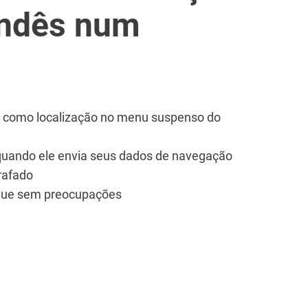
andês num
s" como localização no menu suspenso do
quando ele envia seus dados de navegação
rafado
vegue sem preocupações