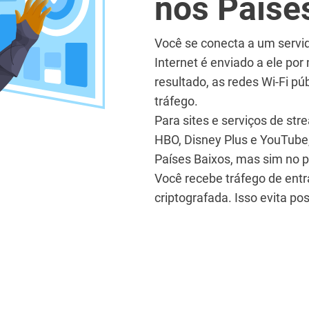
nos Paíse
Você se conecta a um servid
Internet é enviado a ele po
resultado, as redes Wi-Fi pú
tráfego.
Para sites e serviços de st
HBO, Disney Plus e YouTube
Países Baixos, mas sim no p
Você recebe tráfego de ent
criptografada. Isso evita pos