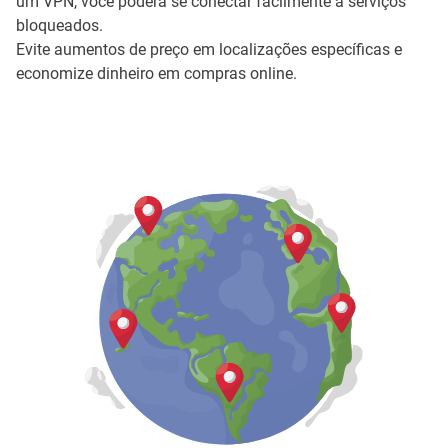
um VPN, você poderá se conectar facilmente a serviços
bloqueados.
Evite aumentos de preço em localizações específicas e
economize dinheiro em compras online.