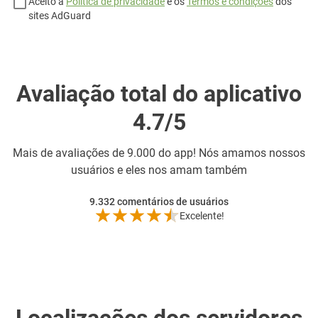
Aceito a
Política de privacidade
e os
Termos e condições
dos
sites AdGuard
Avaliação total do aplicativo
4.7/5
Mais de
avaliações de 9.000 do app! Nós amamos nossos
usuários e eles nos amam também
9.332
comentários de usuários
Excelente!
Localizações dos servidores