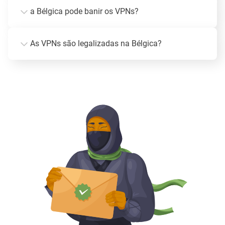
a Bélgica pode banir os VPNs?
As VPNs são legalizadas na Bélgica?