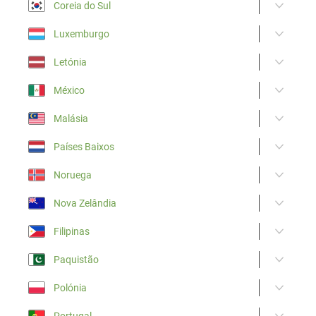
Coreia do Sul
Luxemburgo
Letónia
México
Malásia
Países Baixos
Noruega
Nova Zelândia
Filipinas
Paquistão
Polónia
Portugal