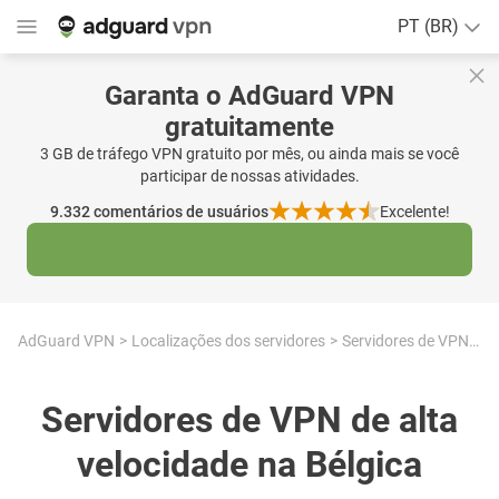
PT (BR)
Garanta o AdGuard VPN
gratuitamente
3 GB de tráfego VPN gratuito por mês, ou ainda mais se você
participar de nossas atividades.
9.332
comentários de usuários
Excelente!
AdGuard VPN
Localizações dos servidores
Servidores de VPN de alta velocidade na Bélgica
Servidores de VPN de alta
velocidade na Bélgica