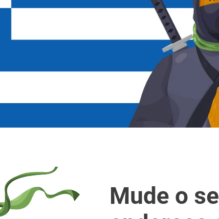
Mude o se