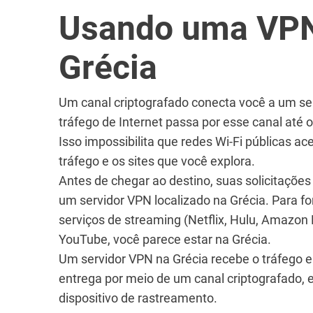
Usando uma VP
Grécia
Um canal criptografado conecta você a um se
tráfego de Internet passa por esse canal até 
Isso impossibilita que redes Wi-Fi públicas 
tráfego e os sites que você explora.
Antes de chegar ao destino, suas solicitações
um servidor VPN localizado na Grécia. Para f
serviços de streaming (Netflix, Hulu, Amazon 
YouTube, você parece estar na Grécia.
Um servidor VPN na Grécia recebe o tráfego 
entrega por meio de um canal criptografado,
dispositivo de rastreamento.