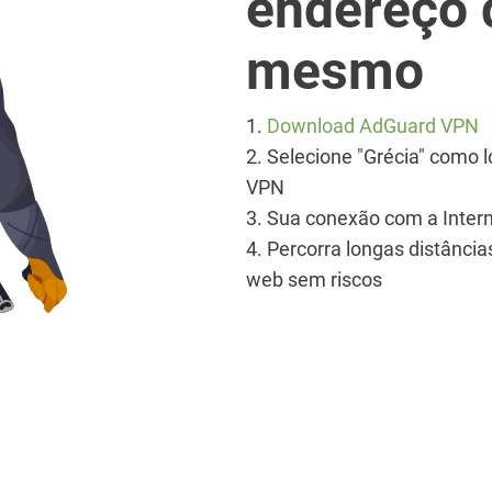
endereço 
mesmo
1.
Download AdGuard VPN
2. Selecione "Grécia" como 
VPN
3. Sua conexão com a Intern
4. Percorra longas distânc
web sem riscos