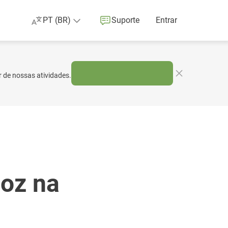
PT (BR)
Suporte
Entrar
r de nossas atividades.
loz na