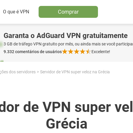
Comprar
O que é VPN
Garanta o AdGuard VPN gratuitamente
3 GB de tráfego VPN gratuito por mês, ou ainda mais se você participa
9.332
comentários de usuários
Excelente!
ções dos servidores
Servidor de VPN super veloz na Grécia
dor de VPN super ve
Grécia