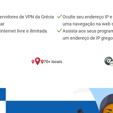
ervidores de VPN da Grécia
Oculte seu endereço IP e
gar
uma navegação na web s
nternet livre e ilimitada
Assista aos seus progra
um endereço de IP grego
70+ locais