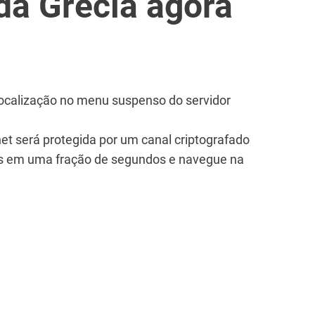
da Grécia agora
localização no menu suspenso do servidor
et será protegida por um canal criptografado
ias em uma fração de segundos e navegue na