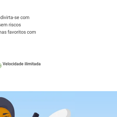
 divirta-se com
em riscos
mas favoritos com
Velocidade ilimitada