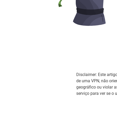
Disclaimer: Este artig
de uma VPN, não orien
geográfico ou violar 
serviço para ver se o 