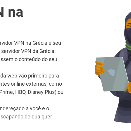
N na
rvidor VPN na Grécia e seu
o servidor VPN da Grécia.
acessem o conteúdo do seu
 da web vão primeiro para
ontes online externas, como
Prime, HBO, Disney Plus) ou
endereçado a você e o
 escapando de qualquer