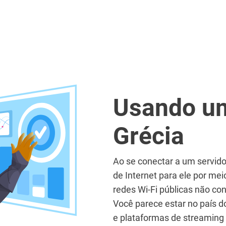
Usando um
Grécia
Ao se conectar a um servido
de Internet para ele por me
redes Wi-Fi públicas não co
Você parece estar no país do
e plataformas de streaming