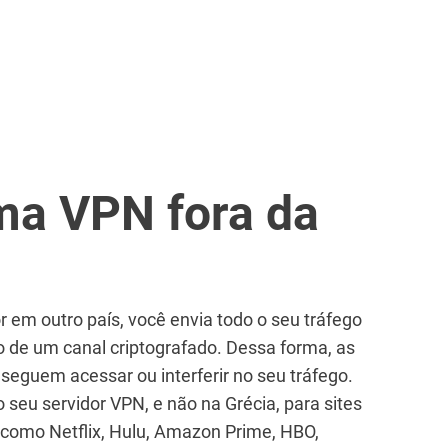
a VPN fora da
r em outro país, você envia todo o seu tráfego
io de um canal criptografado. Dessa forma, as
nseguem acessar ou interferir no seu tráfego.
 seu servidor VPN, e não na Grécia, para sites
 como Netflix, Hulu, Amazon Prime, HBO,