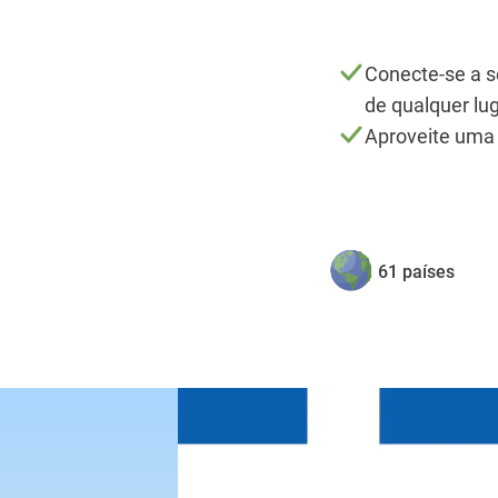
Conecte-se a s
de qualquer lu
Aproveite uma i
61 países