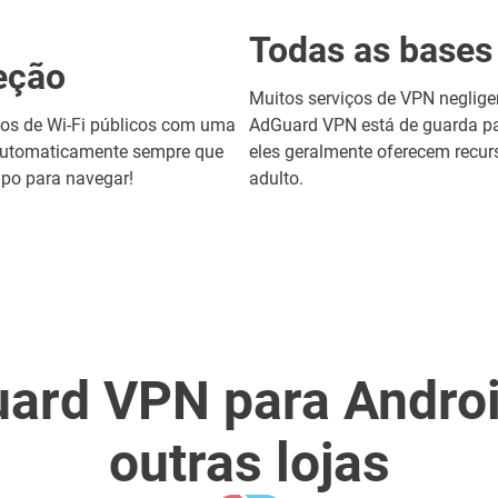
Todas as bases
eção
Muitos serviços de VPN neglig
ntos de Wi-Fi públicos com uma
AdGuard VPN está de guarda par
automaticamente sempre que
eles geralmente oferecem recur
mpo para navegar!
adulto.
ard VPN para Andro
outras lojas