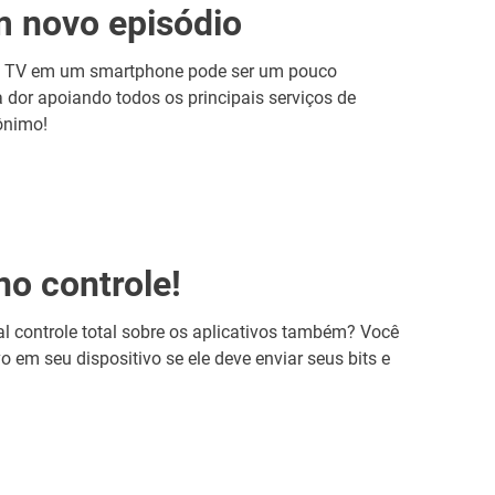
 novo episódio
 de TV em um smartphone pode ser um pouco
a dor apoiando todos os principais serviços de
nônimo!
no controle!
tal controle total sobre os aplicativos também? Você
o em seu dispositivo se ele deve enviar seus bits e