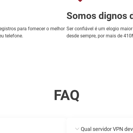
Somos dignos d
gistros para fornecer o melhor
Ser confiável é um elogio maio
eu telefone.
desde sempre, por mais de 410
FAQ
Qual servidor VPN dev