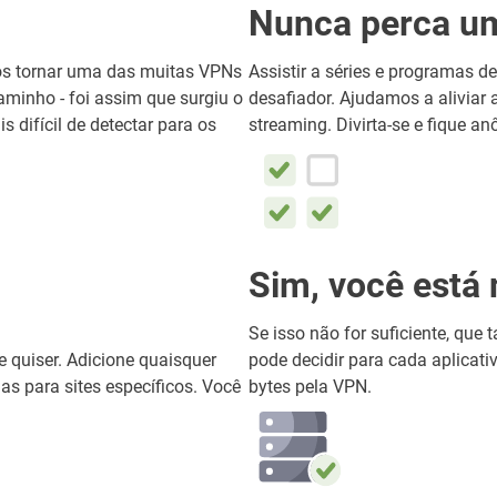
Nunca perca um
nos tornar uma das muitas VPNs
Assistir a séries e programas
aminho - foi assim que surgiu o
desafiador. Ajudamos a aliviar 
 difícil de detectar para os
streaming. Divirta-se e fique a
Sim, você está 
Se isso não for suficiente, que 
e quiser. Adicione quaisquer
pode decidir para cada aplicativ
as para sites específicos. Você
bytes pela VPN.