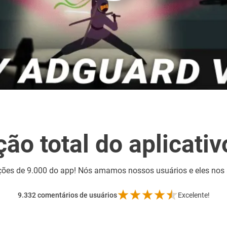
ção total do aplicativ
ções de 9.000 do app! Nós amamos nossos usuários e eles n
9.332
comentários de usuários
Excelente!