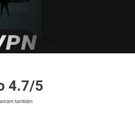
o 4.7/5
os amam também