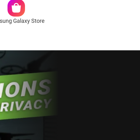
ung Galaxy Store