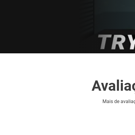
Avalia
Mais de
avalia