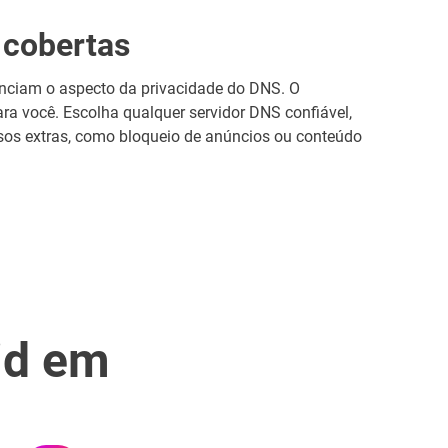
 cobertas
enciam o aspecto da privacidade do DNS. O
a você. Escolha qualquer servidor DNS confiável,
sos extras, como bloqueio de anúncios ou conteúdo
id em