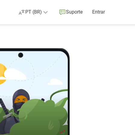
PT (BR)
Suporte
Entrar