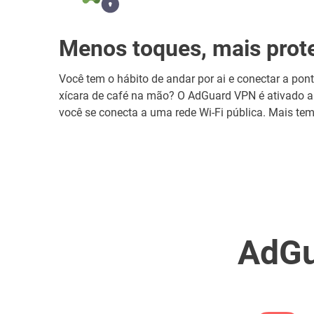
Menos toques, mais prot
Você tem o hábito de andar por ai e conectar a po
xícara de café na mão? O AdGuard VPN é ativado 
você se conecta a uma rede Wi-Fi pública. Mais te
AdGu