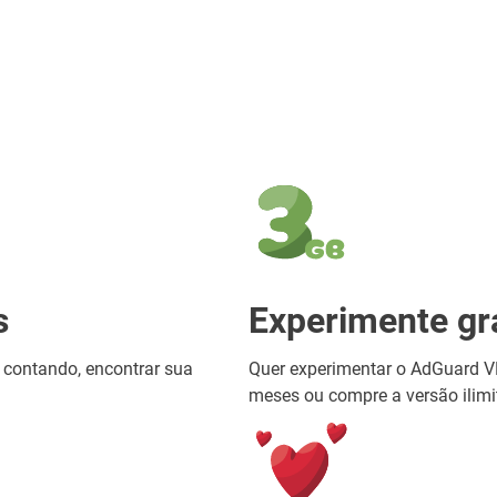
s
Experimente gr
 contando, encontrar sua
Quer experimentar o AdGuard V
meses ou compre a versão ilimi