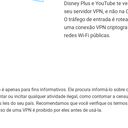
Disney Plus e YouTube te ve
seu servidor VPN, e não na 
O tráfego de entrada é rot
uma conexão VPN criptografa
redes Wi-Fi públicas.
o é apenas para fins informativos. Ele procura informá-lo sobre 
tar ou incitar qualquer atividade ilegal, como contornar a censu
as leis do seu país. Recomendamos que você verifique os termos
uso de uma VPN é proibido por eles antes de usá-la.