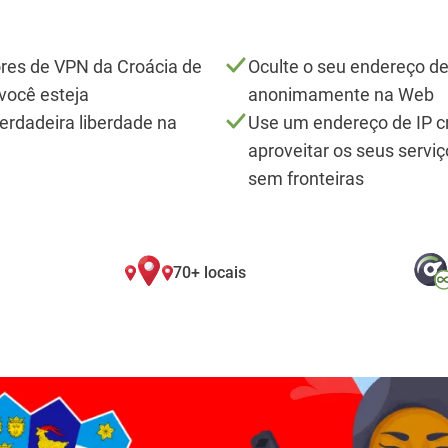
res de VPN da Croácia de
Oculte o seu endereço de
você esteja
anonimamente na Web
verdadeira liberdade na
Use um endereço de IP c
aproveitar os seus servi
sem fronteiras
70+ locais