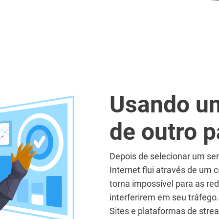
Usando um
de outro p
Depois de selecionar um ser
Internet flui através de um 
torna impossível para as red
interferirem em seu tráfego.
Sites e plataformas de stre