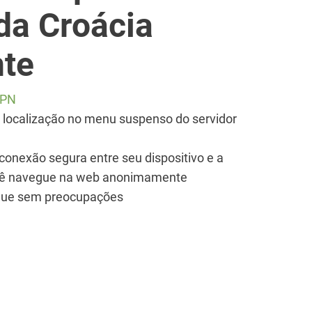
da Croácia
te
VPN
 localização no menu suspenso do servidor
onexão segura entre seu dispositivo e a
você navegue na web anonimamente
vegue sem preocupações