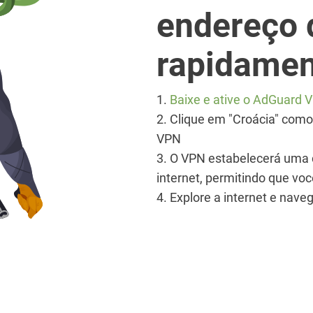
endereço 
rapidamen
1.
Baixe e ative o AdGuard 
2. Clique em "Croácia" como
VPN
3. O VPN estabelecerá uma c
internet, permitindo que 
4. Explore a internet e na