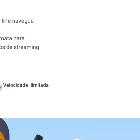
 IP e navegue
roata para
ços de streaming
Velocidade ilimitada