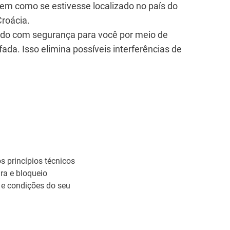
em como se estivesse localizado no país do
Croácia.
eado com segurança para você por meio de
da. Isso elimina possíveis interferências de
os princípios técnicos
ra e bloqueio
 e condições do seu