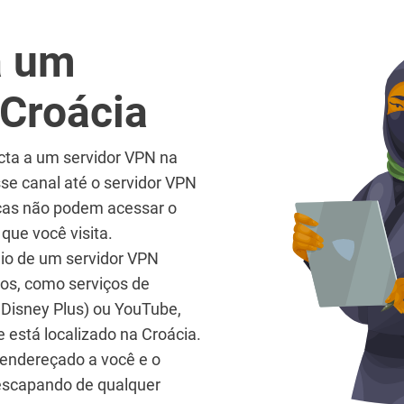
a um
 Croácia
cta a um servidor VPN na
sse canal até o servidor VPN
icas não podem acessar o
 que você visita.
eio de um servidor VPN
nos, como serviços de
 Disney Plus) ou YouTube,
 está localizado na Croácia.
 endereçado a você e o
 escapando de qualquer