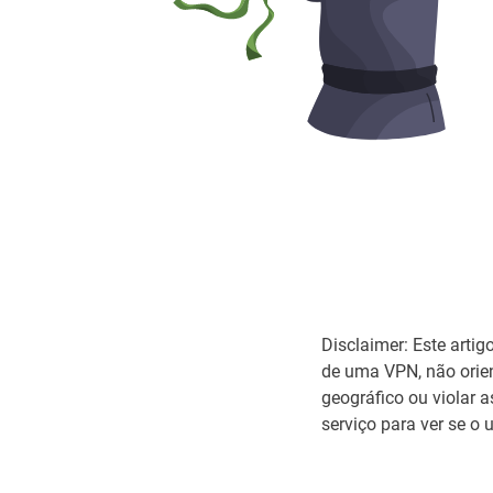
Disclaimer: Este artig
de uma VPN, não orien
geográfico ou violar 
serviço para ver se o 