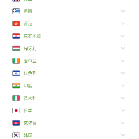
希腊
香港
克罗地亚
匈牙利
爱尔兰
以色列
印度
意大利
日本
柬埔寨
韩国