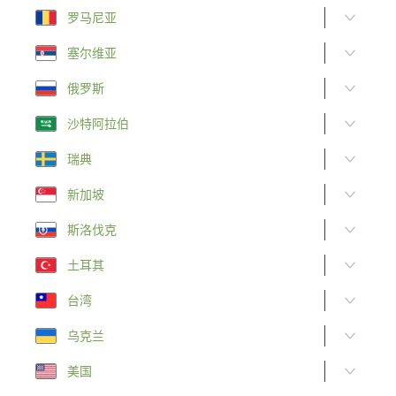
罗马尼亚
塞尔维亚
俄罗斯
沙特阿拉伯
瑞典
新加坡
斯洛伐克
土耳其
台湾
乌克兰
美国