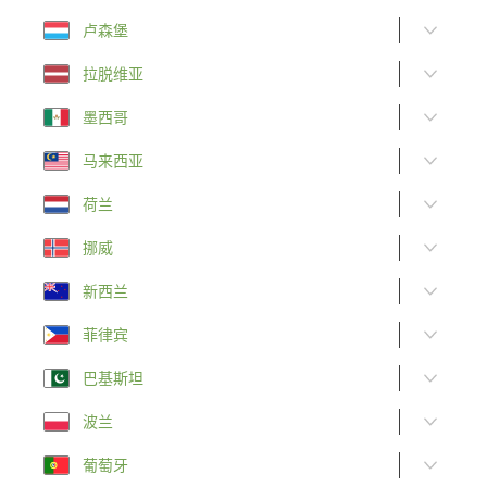
卢森堡
拉脱维亚
墨西哥
马来西亚
荷兰
挪威
新西兰
菲律宾
巴基斯坦
波兰
葡萄牙