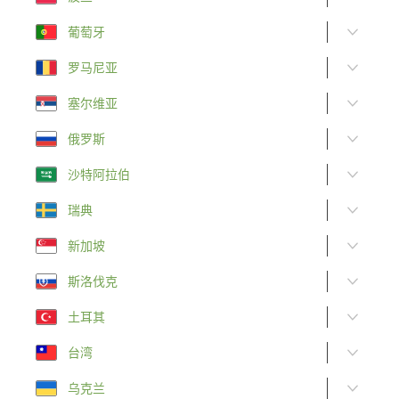
葡萄牙
罗马尼亚
塞尔维亚
俄罗斯
沙特阿拉伯
瑞典
新加坡
斯洛伐克
土耳其
台湾
乌克兰