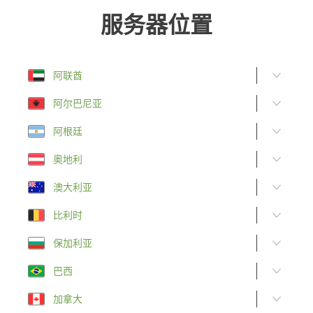
服务器位置
阿联酋
阿尔巴尼亚
阿根廷
奥地利
澳大利亚
比利时
保加利亚
巴西
加拿大