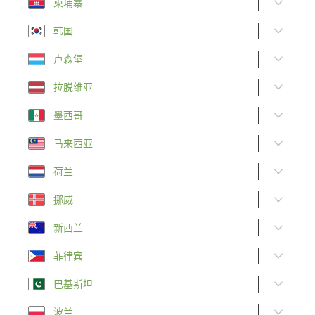
柬埔寨
韩国
卢森堡
拉脱维亚
墨西哥
马来西亚
荷兰
挪威
新西兰
菲律宾
巴基斯坦
波兰