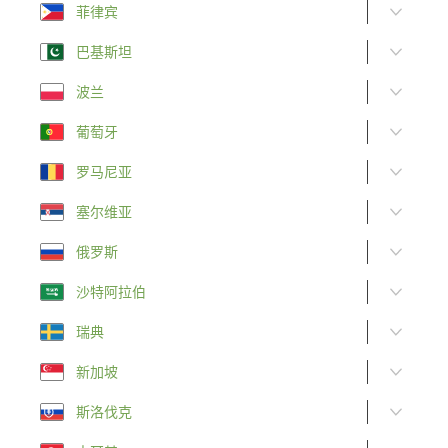
菲律宾
巴基斯坦
波兰
葡萄牙
罗马尼亚
塞尔维亚
俄罗斯
沙特阿拉伯
瑞典
新加坡
斯洛伐克