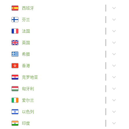
西班牙
芬兰
法国
英国
希腊
香港
克罗地亚
匈牙利
爱尔兰
以色列
印度