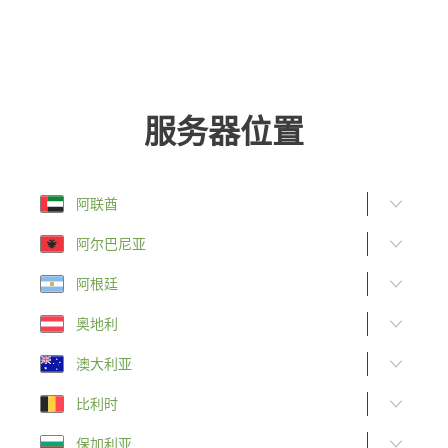
服务器位置
阿联酋
阿尔巴尼亚
阿根廷
奥地利
澳大利亚
比利时
保加利亚