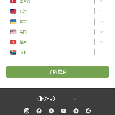
土耳其
台湾
乌克兰
美国
越南
南非
了解更多