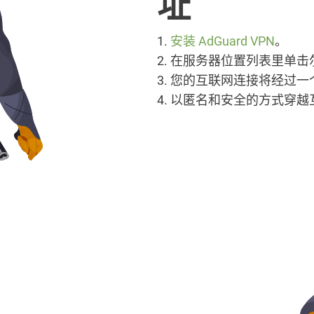
址
1.
安装 AdGuard VPN
。
2. 在服务器位置列表里单
3. 您的互联网连接将经过
4. 以匿名和安全的方式穿