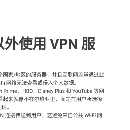
外使用 VPN 服
个国家/地区的服务器，并且互联网流量通过此
-Fi 网络无法查看或侵入个人数据。
n Prime、HBO、Disney Plus 和 YouTube 等网
看起来就像不在尔维亚里，而是在用户所选择
地区。
 连接传送到用户。这避免来自公共 Wi-Fi 网