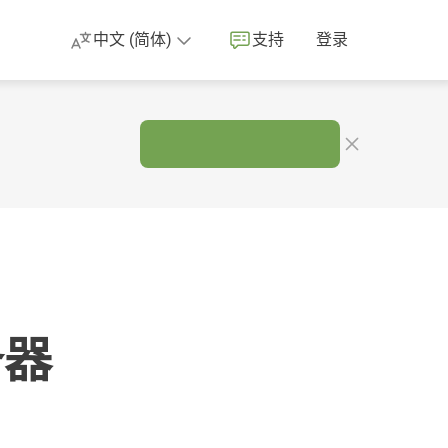
中文 (简体)
支持
登录
。
务器