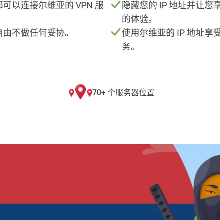
可以连接尔维亚的 VPN 服
隐藏您的 IP 地址并让
的体验。
自由不做任何妥协。
使用尔维亚的 IP 地址
务。
70+ 个服务器位置