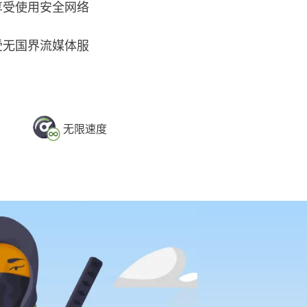
您享受使用安全网络
享受无国界流媒体服
无限速度