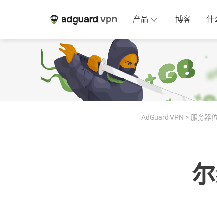
产品
博客
什
AdGuard VPN
服务器
尔