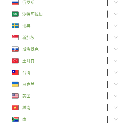
俄罗斯
沙特阿拉伯
瑞典
新加坡
斯洛伐克
土耳其
台湾
乌克兰
美国
越南
南非