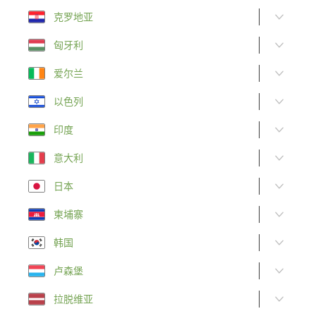
克罗地亚
匈牙利
爱尔兰
以色列
印度
意大利
日本
柬埔寨
韩国
卢森堡
拉脱维亚