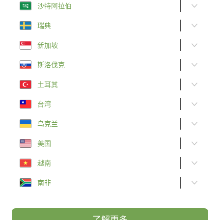
沙特阿拉伯
瑞典
新加坡
斯洛伐克
土耳其
台湾
乌克兰
美国
越南
南非
了解更多