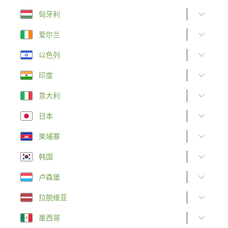
匈牙利
爱尔兰
以色列
印度
意大利
日本
柬埔寨
韩国
卢森堡
拉脱维亚
墨西哥