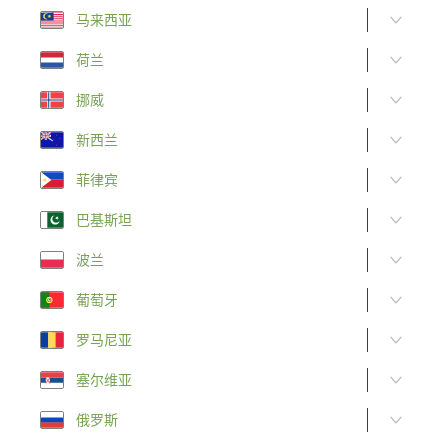
马来西亚
荷兰
挪威
新西兰
菲律宾
巴基斯坦
波兰
葡萄牙
罗马尼亚
塞尔维亚
俄罗斯