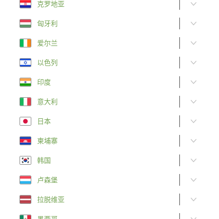
克罗地亚
匈牙利
爱尔兰
以色列
印度
意大利
日本
柬埔寨
韩国
卢森堡
拉脱维亚
墨西哥