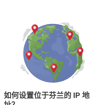
如何设置位于芬兰的 IP 地
址？