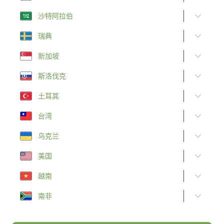
沙特阿拉伯
瑞典
新加坡
斯洛伐克
土耳其
台湾
乌克兰
美国
越南
南非