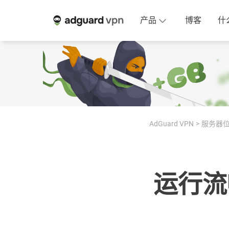
产品
博客
什
AdGuard VPN
服务器
运行流