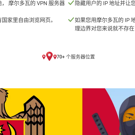
， 摩尔多瓦的 VPN 服务器
隐藏用户的 IP 地址并
。
有国家里自由浏览网页。
如果您用摩尔多瓦的 IP
理边界对您来说就不存在
70+ 个服务器位置