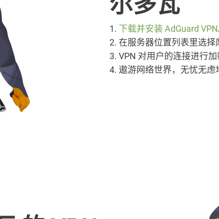
尔多瓦
1.
下载并安装 AdGuard VPN
2. 在服务器位置列表里选
3. VPN 对用户的连接进
4. 遨游网络世界，无忧无