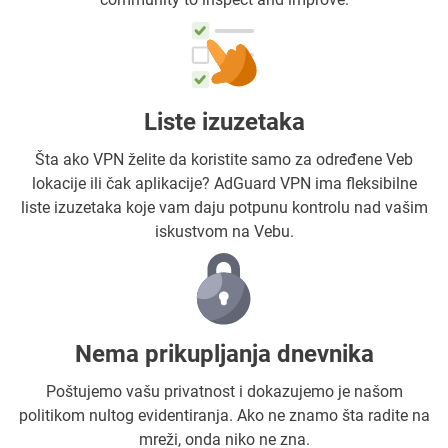
Liste izuzetaka
Šta ako VPN želite da koristite samo za određene Veb
lokacije ili čak aplikacije? AdGuard VPN ima fleksibilne
liste izuzetaka koje vam daju potpunu kontrolu nad vašim
iskustvom na Vebu.
Nema prikupljanja dnevnika
Poštujemo vašu privatnost i dokazujemo je našom
politikom nultog evidentiranja. Ako ne znamo šta radite na
mreži, onda niko ne zna.