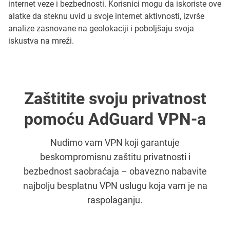
internet veze i bezbednosti. Korisnici mogu da iskoriste ove
alatke da steknu uvid u svoje internet aktivnosti, izvrše
analize zasnovane na geolokaciji i poboljšaju svoja
iskustva na mreži.
Zaštitite svoju privatnost
pomoću AdGuard VPN-a
Nudimo vam VPN koji garantuje
beskompromisnu zaštitu privatnosti i
bezbednost saobraćaja – obavezno nabavite
najbolju besplatnu VPN uslugu koja vam je na
raspolaganju.