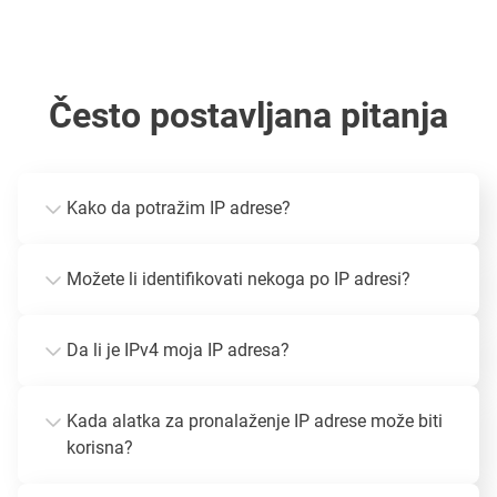
Često postavljana pitanja
Kako da potražim IP adrese?
Možete li identifikovati nekoga po IP adresi?
Da li je IPv4 moja IP adresa?
Kada alatka za pronalaženje IP adrese može biti
korisna?