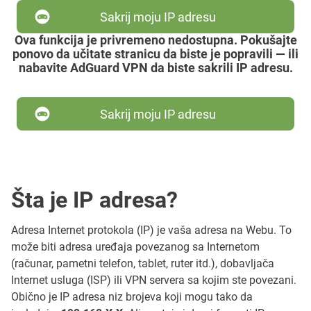
Sakrij moju IP adresu
Ova funkcija je privremeno nedostupna. Pokušajte
ponovo da učitate stranicu da biste je popravili — ili
nabavite AdGuard VPN da biste sakrili IP adresu.
Sakrij moju IP adresu
Šta je IP adresa?
Adresa Internet protokola (IP) je vaša adresa na Webu. To
može biti adresa uređaja povezanog sa Internetom
(računar, pametni telefon, tablet, ruter itd.), dobavljača
Internet usluga (ISP) ili VPN servera sa kojim ste povezani.
Obično je IP adresa niz brojeva koji mogu tako da