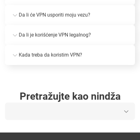
Da li će VPN usporiti moju vezu?
Da li je korišćenje VPN legalnog?
Kada treba da koristim VPN?
Pretražujte kao nindža