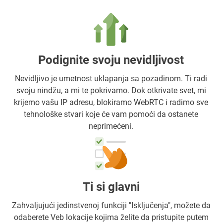
Podignite svoju nevidljivost
Nevidljivo je umetnost uklapanja sa pozadinom. Ti radi
svoju nindžu, a mi te pokrivamo. Dok otkrivate svet, mi
krijemo vašu IP adresu, blokiramo WebRTC i radimo sve
tehnološke stvari koje će vam pomoći da ostanete
neprimećeni.
Ti si glavni
Zahvaljujući jedinstvenoj funkciji "Isključenja", možete da
odaberete Veb lokacije kojima želite da pristupite putem