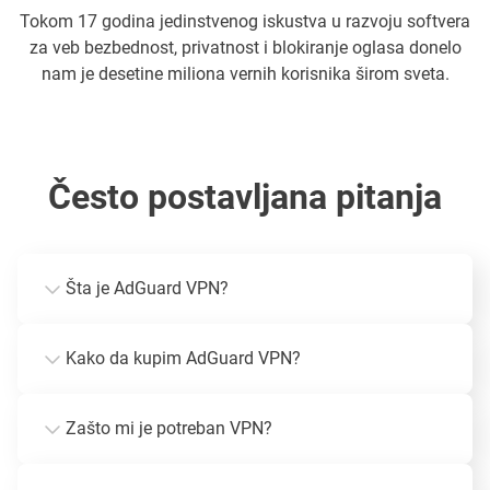
Tokom 17 godina jedinstvenog iskustva u razvoju softvera
za veb bezbednost, privatnost i blokiranje oglasa donelo
nam je desetine miliona vernih korisnika širom sveta.
Često postavljana pitanja
Šta je AdGuard VPN?
Kako da kupim AdGuard VPN?
Zašto mi je potreban VPN?