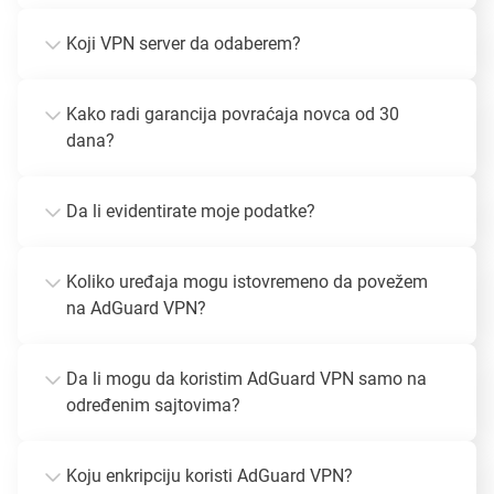
Koji VPN server da odaberem?
Kako radi garancija povraćaja novca od 30
dana?
Da li evidentirate moje podatke?
Koliko uređaja mogu istovremeno da povežem
na AdGuard VPN?
Da li mogu da koristim AdGuard VPN samo na
određenim sajtovima?
Koju enkripciju koristi AdGuard VPN?