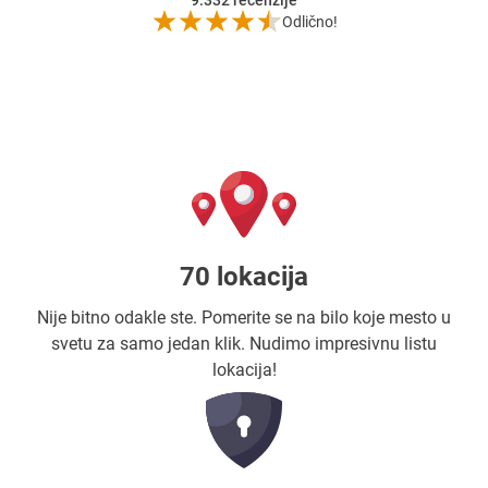
Odlično!
70 lokacija
Nije bitno odakle ste. Pomerite se na bilo koje mesto u
svetu za samo jedan klik. Nudimo impresivnu listu
lokacija!