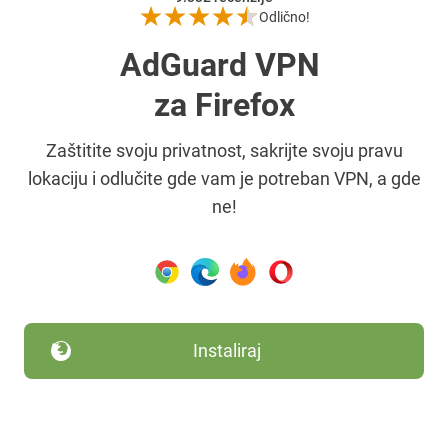
Odlično!
AdGuard VPN
za Firefox
Zaštitite svoju privatnost, sakrijte svoju pravu
lokaciju i odlučite gde vam je potreban VPN, a gde
ne!
Instaliraj