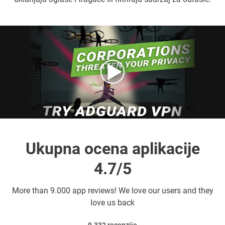
Ukupna ocena aplikacije
4.7/5
More than
9.000 app reviews! We love our users and they
love us back
9.332
recenzije