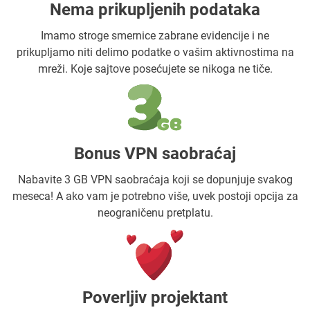
Nema prikupljenih podataka
Imamo stroge smernice zabrane evidencije i ne
prikupljamo niti delimo podatke o vašim aktivnostima na
mreži. Koje sajtove posećujete se nikoga ne tiče.
Bonus VPN saobraćaj
Nabavite 3 GB VPN saobraćaja koji se dopunjuje svakog
meseca! A ako vam je potrebno više, uvek postoji opcija za
neograničenu pretplatu.
Poverljiv projektant