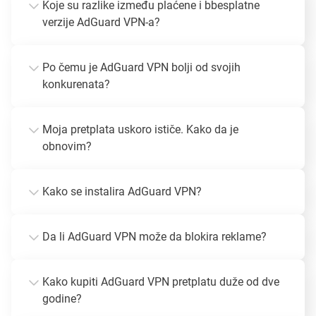
Koje su razlike između plaćene i bbesplatne
verzije AdGuard VPN-a?
Po čemu je AdGuard VPN bolji od svojih
konkurenata?
Moja pretplata uskoro ističe. Kako da je
obnovim?
Kako se instalira AdGuard VPN?
Da li AdGuard VPN može da blokira reklame?
Kako kupiti AdGuard VPN pretplatu duže od dve
godine?