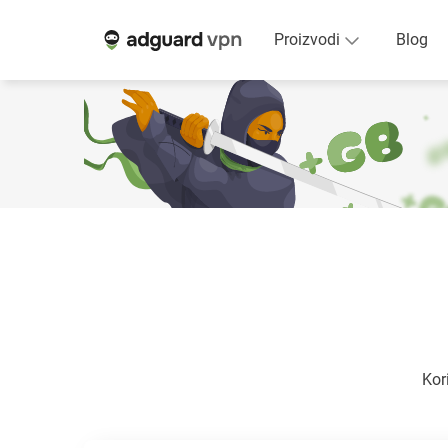
Proizvodi
Blog
Kor