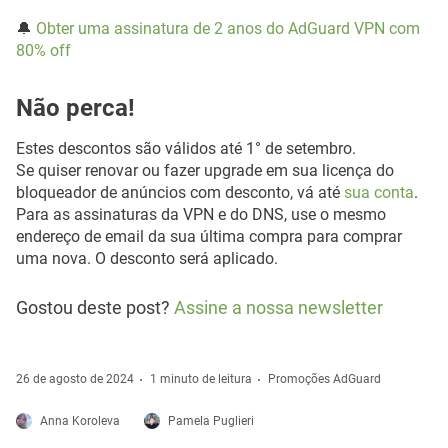
🔔
Obter uma assinatura de 2 anos do AdGuard VPN com
80% off
Não perca!
Estes descontos são válidos até 1° de setembro.
Se quiser renovar ou fazer upgrade em sua licença do
bloqueador de anúncios com desconto, vá até
sua conta
.
Para as assinaturas da VPN e do DNS, use o mesmo
endereço de email da sua última compra para comprar
uma nova. O desconto será aplicado.
Gostou deste post?
Assine a nossa newsletter
26 de agosto de 2024
1 minuto de leitura
Promoções AdGuard
Anna Koroleva
Pamela Puglieri