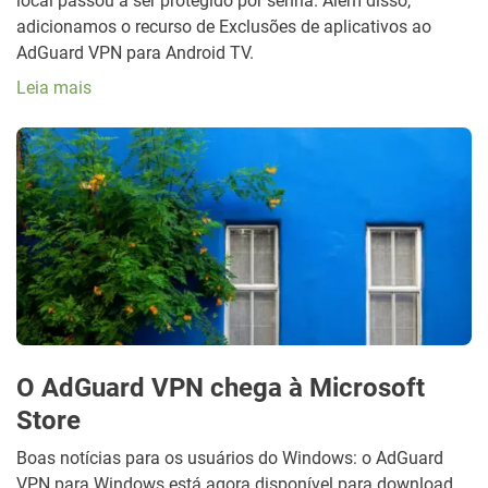
local passou a ser protegido por senha. Além disso,
adicionamos o recurso de Exclusões de aplicativos ao
AdGuard VPN para Android TV.
Leia mais
O AdGuard VPN chega à Microsoft
Store
Boas notícias para os usuários do Windows: o AdGuard
VPN para Windows está agora disponível para download