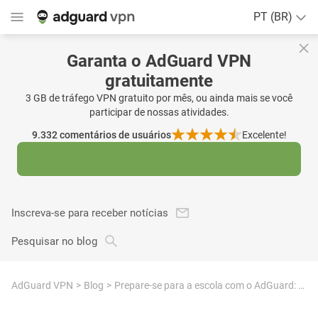
PT (BR)
Garanta o AdGuard VPN
gratuitamente
3 GB de tráfego VPN gratuito por mês, ou ainda mais se você
participar de nossas atividades.
9.332
comentários de usuários
Excelente!
Inscreva-se para receber notícias
Pesquisar no blog
AdGuard VPN
Blog
Prepare-se para a escola com o AdGuard: descontos especiais em todos os produtos