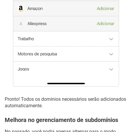
Pronto! Todos os domínios necessários serão adicionados
automaticamente.
Melhora no gerenciamento de subdomínios
No passado, você podia apenas alternar para o modo