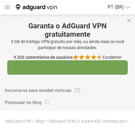
PT (BR)
Garanta o AdGuard VPN
gratuitamente
3 GB de tráfego VPN gratuito por mês, ou ainda mais se você
participar de nossas atividades.
9.332
comentários de usuários
Excelente!
Inscreva-se para receber notícias
Pesquisar no blog
AdGuard VPN
Blog
AdGuard VPN v2.4 para iOS: conheça as novas Exclusões