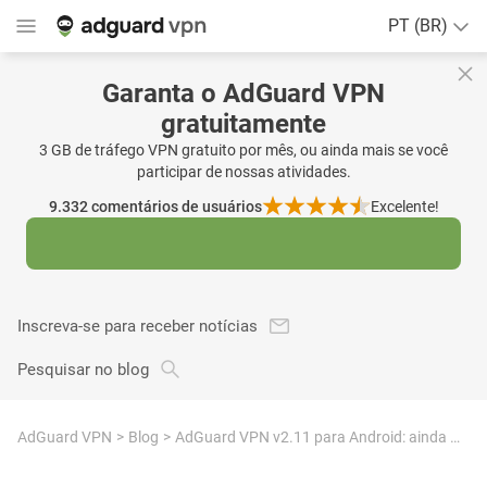
PT (BR)
Garanta o AdGuard VPN
gratuitamente
3 GB de tráfego VPN gratuito por mês, ou ainda mais se você
participar de nossas atividades.
9.332
comentários de usuários
Excelente!
Inscreva-se para receber notícias
Pesquisar no blog
AdGuard VPN
Blog
AdGuard VPN v2.11 para Android: ainda mais parecido com o AdGuard VPN para iOS