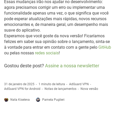
Essas mudanças irão nos ajudar no desenvolvimento:
agora precisamos corrigir um erro ou implementar uma
funcionalidade apenas uma vez, o que significa que você
pode esperar atualizações mais rápidas, novos recursos
emocionantes e, de maneira geral, um desempenho mais
suave do aplicativo.
Esperamos que você goste da nova versão! Ficaríamos
felizes em saber sua opinião sobre o lançamento, sinta-se
à vontade para entrar em contato com a gente pelo
GitHub
ou pelas nossas
redes sociais
!
Gostou deste post?
Assine a nossa newsletter
31 de janeiro de 2025
1 minuto de leitura
AdGuard VPN
AdGuard VPN for Android
Notas de lançamentos
Nova versão
Nata Kiseleva
Pamela Puglieri