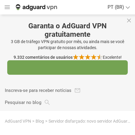
PT (BR)
Garanta o AdGuard VPN
gratuitamente
3 GB de tráfego VPN gratuito por mês, ou ainda mais se você
participar de nossas atividades.
9.332
comentários de usuários
Excelente!
Inscreva-se para receber notícias
Pesquisar no blog
AdGuard VPN
Blog
Servidor disfarçado: novo servidor AdGuard VPN em Cingapura com um endereço de IP indiano