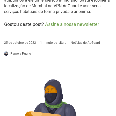
atribuímos a ele um endereço IP indiano. Basta escolher a
localização de Mumbai na VPN AdGuard e usar seus
serviços habituais de forma privada e anônima.
Gostou deste post?
Assine a nossa newsletter
25 de outubro de 2022
1 minuto de leitura
Notícias do AdGuard
Pamela Puglieri