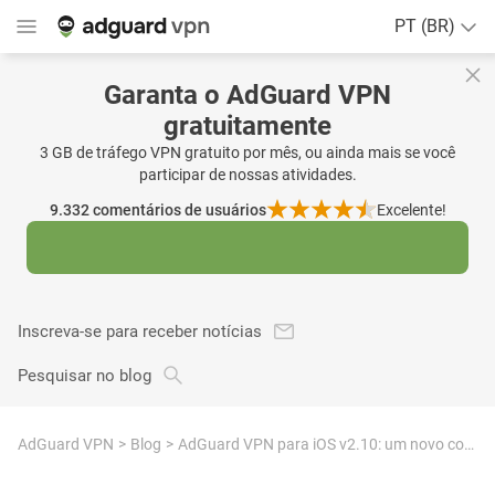
PT (BR)
Garanta o AdGuard VPN
gratuitamente
3 GB de tráfego VPN gratuito por mês, ou ainda mais se você
participar de nossas atividades.
9.332
comentários de usuários
Excelente!
Inscreva-se para receber notícias
Pesquisar no blog
AdGuard VPN
Blog
AdGuard VPN para iOS v2.10: um novo começo com a avaliação de 7 dias