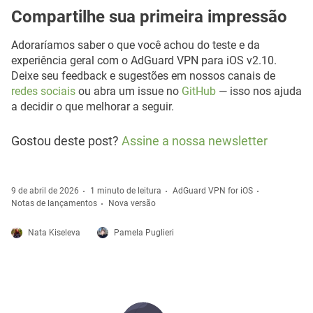
Compartilhe sua primeira impressão
Adoraríamos saber o que você achou do teste e da
experiência geral com o AdGuard VPN para iOS v2.10.
Deixe seu feedback e sugestões em nossos canais de
redes sociais
ou abra um issue no
GitHub
— isso nos ajuda
a decidir o que melhorar a seguir.
Gostou deste post?
Assine a nossa newsletter
9 de abril de 2026
1 minuto de leitura
AdGuard VPN for iOS
Notas de lançamentos
Nova versão
Nata Kiseleva
Pamela Puglieri