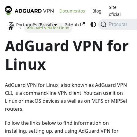
Site
Documentos
Blog
oficial
GitHub
Português (Brasil)
Procurar
AdGuard VPN for Linux
AdGuard VPN for
Linux
AdGuard VPN for Linux, also known as AdGuard VPN
CLI, is a command-line VPN client. You can use it on
Linux or macOS devices as well as on MIPS or MIPSel
routers.
Follow the links below to find information on
installing, setting up, and using AdGuard VPN for