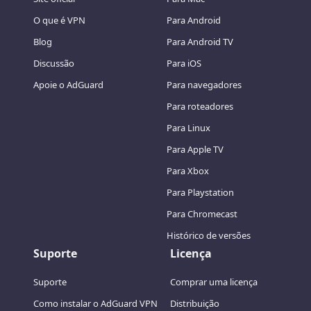
O que é VPN
Para Android
Blog
Para Android TV
Discussão
Para iOS
Apoie o AdGuard
Para navegadores
Para roteadores
Para Linux
Para Apple TV
Para Xbox
Para Playstation
Para Chromecast
Histórico de versões
Suporte
Licença
Suporte
Comprar uma licença
Como instalar o AdGuard VPN
Distribuição