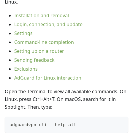
Linux.
Installation and removal
Login, connection, and update
Settings
Command-line completion
Setting up on a router
Sending feedback
Exclusions
AdGuard for Linux interaction
Open the Terminal to view all available commands. On
Linux, press Ctrl+Alt+T. On macOS, search for it in
Spotlight. Then, type:
adguardvpn-cli --help-all