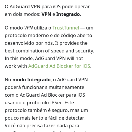
O AdGuard VPN para iOS pode operar
em dois modos:
VPN
e
Integrado
.
O modo
VPN
utiliza o
TrustTunnel
— um
protocolo moderno e de código aberto
desenvolvido por nós. It provides the
best combination of speed and security.
In this mode, AdGuard VPN will not
work with
AdGuard Ad Blocker for iOS
.
No
modo Integrado
, o AdGuard VPN
poderá funcionar simultaneamente
com o AdGuard Ad Blocker para iOS
usando o protocolo IPSec. Este
protocolo também é seguro, mas um
pouco mais lento e fácil de detectar.
Você não precisa fazer nada para