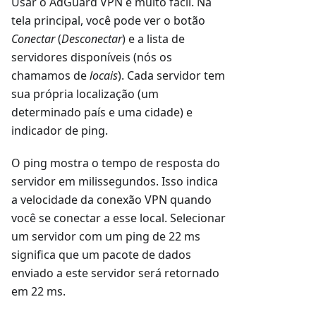
Usar o AdGuard VPN é muito fácil. Na
tela principal, você pode ver o botão
Conectar
(
Desconectar
) e a lista de
servidores disponíveis (nós os
chamamos de
locais
). Cada servidor tem
sua própria localização (um
determinado país e uma cidade) e
indicador de ping.
O ping mostra o tempo de resposta do
servidor em milissegundos. Isso indica
a velocidade da conexão VPN quando
você se conectar a esse local. Selecionar
um servidor com um ping de 22 ms
significa que um pacote de dados
enviado a este servidor será retornado
em 22 ms.