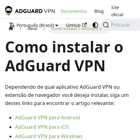
Site
Documentos
Blog
oficial
GitHub
Português (Brasil)
Procurar
Geral
Como instalar o AdGuard VPN
Como instalar o
AdGuard VPN
Dependendo de qual aplicativo AdGuard VPN ou
extensão de navegador você deseja instalar, siga um
destes links para encontrar o artigo relevante:
AdGuard VPN para Android
AdGuard VPN para iOS
AdGuard VPN para Windows