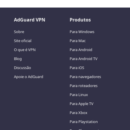
AdGuard VPN
Produtos
Sobre
Para Windows
Site oficial
Para Mac
O que é VPN
Para Android
Blog
Para Android TV
Discussão
Para iOS
Apoie o AdGuard
Para navegadores
Para roteadores
Para Linux
Para Apple TV
Para Xbox
Para Playstation