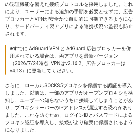
の認証機能を備えた接続プロトコルを採用しました。これ
により、ユーザーによる追加の手順を必要とせずに、広告
ブロッカーとVPNが安全かつ自動的に同期できるようにな
り、サードパーティ製アプリによる連携状況の監視も防止
されます。
※すでに AdGuard VPN と AdGuard 広告ブロッカーを併
用されている場合は、両アプリを最新バージョン
（2026/7/24時点: VPNはv2.16.2、広告ブロッカーは
v4.13）に更新してください。
さらに、ローカルSOCKS5プロキシを保護する認証を導入
しました。以前は、一部のアプリがオープンプロキシを検
知し、ユーザーの知らないうちに接続してしまうことがあ
り、プロキシサーバーのIPアドレスが漏洩する恐れがあり
ました。これを防ぐため、ログインIDとパスワードによる
プロキシ認証を導入し、接続がより確実に保護されるよう
になりました。