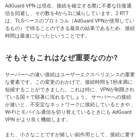
AdGuard VPN は現在、接続を確立する際に不要な往復通
信を回避し、その数を4から2に減らしています。2 RTT
は、TLSベースのプロトコル（AdGuard VPNが使用してい
るもの）で得ることのできる最良の結果であるため、接続
時間は最速になったということです。
そもそもこれはなぜ重要なのか?
サーバーへの速い接続はユーザーエクスペリエンスの重要
な要素です。この変更のおかげで、接続時間を1秒未満に
短縮することができました。これは特に、VPNが制限され
ている国々で顕著に現れるでしょう。 サーバーへの接続
が速いと、不安定なネットワークに接続しているときや、
Wi-Fiとモバイル通信を切り替えているときにも AdGuard
VPN がより良く機能します。
また、小さなことですが嬉しい副作用として、接続に要す