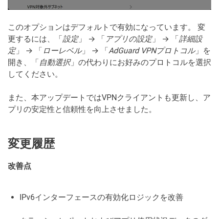
このオプションはデフォルトで有効になっています。 変
更するには、「
設定
」 → 「
アプリの設定
」 → 「
詳細設
定
」 → 「
ローレベル
」 → 「
AdGuard VPNプロトコル
」を
開き、「
自動選択
」の代わりにお好みのプロトコルを選択
してください。
また、本アップデートではVPNクライアントも更新し、ア
プリの安定性と信頼性を向上させました。
変更履歴
改善点
IPv6インターフェースの有効化ロジックを改善