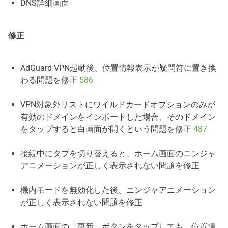
DNS詳細画面
修正
AdGuard VPN起動後、位置情報表示が疑問符に置き換
わる問題を修正
586
VPN対象外リストにワイルドカードオプションのみが
有効のドメインをインポートした場合、そのドメイン
をタップすると白画面が開くという問題を修正
487
接続中にタブを切り替えると、ホーム画面のニンジャ
アニメーションが正しく表示されない問題を修正
機内モードを無効化した後、ニンジャアニメーション
が正しく表示されない問題を修正
ホーム画面の「更新」ボタンをタップしても、位置情