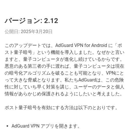
バージョン: 2.12
公開日: 2025年3月20日
このアップデートでは、AdGuard VPN for Android に「ポ
スト量子暗号」という機能を導入しました。なぜかと言い
ますと、量子コンピュータが進化し続けているからです。
悪意のある第三者の手に渡れば、量子コンピュータは現在
の暗号化アルゴリズムを破ることも可能となり、VPNにと
って大きな脅威となります。私たちAdGuardは、この危険
性に対していち早く対策を講じ、ユーザーのデータと個人
情報があらかじめ保護されるようにしたいと考えました。
ポスト量子暗号を有効にする方法は以下のとおりです。
AdGuard VPN アプリを開きます。