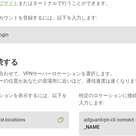
ブサイト
またはターミナルで行うことができます。
カウントを登録するには、以下を入力します:
ogin
続する
合わせて、VPNサーバーロケーションを選択します。
ーの位置があなたの居場所に近いほど、通信速度は速くなりま
ションを表示するには、以下を
特定のロケーションに接
入力します:
ist-locations
adguardvpn-cli connect 
_NAME