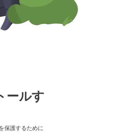
ンストールす
スを保護するために