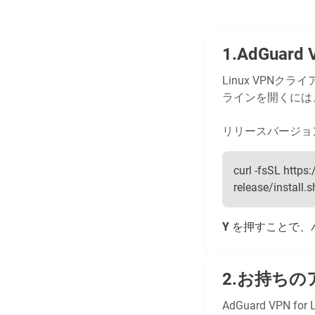
AdGuard
Linux VPN
ラインを開くには
リリースバージョ
curl -fsSL htt
release/install.sh 
Y
を押すことで、バイ
お持ちの
AdGuard VPN