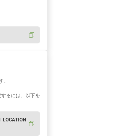
す。
続するには、以下を
-l
LOCATION