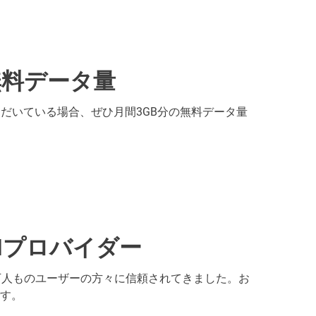
無料データ量
討いただいている場合、ぜひ月間3GB分の無料データ量
Nプロバイダー
万人ものユーザーの方々に信頼されてきました。お
す。