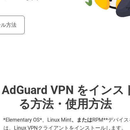
ール方法
に AdGuard VPN をイ
る方法・使用方法
、*Elementary OS*
、
Linux Mint
、または
RPM**デバイ
は、Linux VPNクライアントをインストールします。