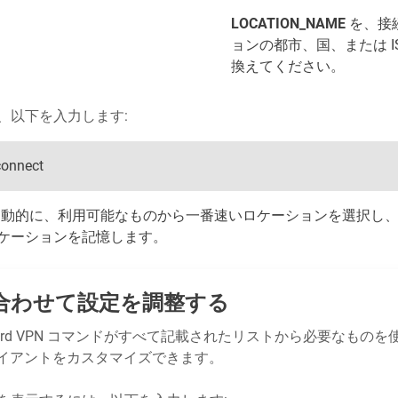
LOCATION_NAME
を、接
ョンの都市、国、または I
換えてください。
、以下を入力します:
connect
PN は自動的に、利用可能なものから一番速いロケーションを選択
ケーションを記憶します。
合わせて設定を調整する
uard VPN コマンドがすべて記載されたリストから必要なもの
ライアントをカスタマイズできます。