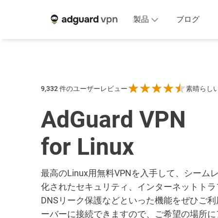
製品
ブログ
9,332
件のユーザーレビュー
素晴らし
AdGuard VPN
for Linux
最高のLinux用無料VPNを入手して、シーム
化されたセキュリティ、インターネットトラ
DNSリーク保護などといった機能をぜひご利
ーバーに接続できますので、ご希望の場所に