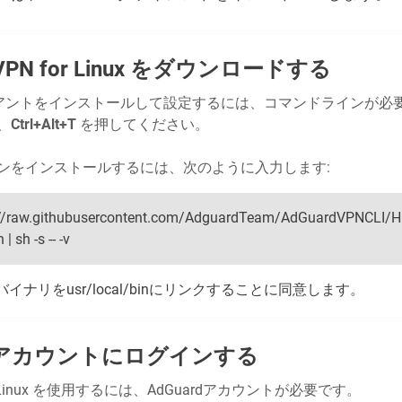
 VPN for Linux をダウンロードする
クライアントをインストールして設定するには、コマンドラインが
、
Ctrl+Alt+T
を押してください。
ンをインストールするには、次のように入力します:
ps://raw.githubusercontent.com/AdguardTeam/AdGuardVPNCLI/H
| sh -s -- -v
ナリをusr/local/binにリンクすることに同意します。
アカウントにログインする
 for Linux を使用するには、AdGuardアカウントが必要です。