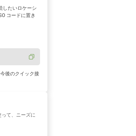
続したいロケーシ
SO コードに置き
し、今後のクイック接
を使って、ニーズに