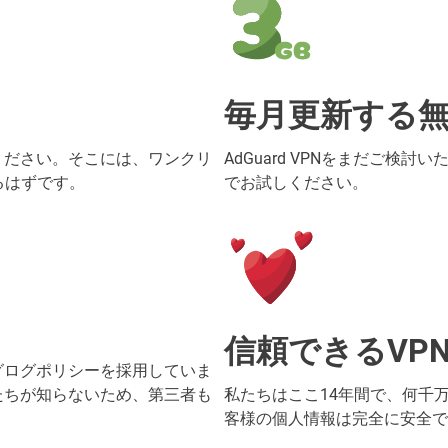
毎月更新する
ください。そこには、ワンクリ
AdGuard VPNをまだご検
あるはずです。
でお試しください。
信頼できるVP
グログポリシーを採用していま
たちが知らないため、第三者も
私たちはここ14年間で、何千
客様の個人情報は完全に安全で