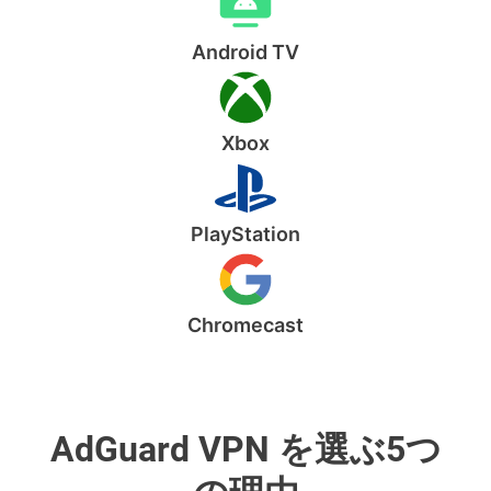
Android TV
Xbox
PlayStation
Chromecast
AdGuard VPN を選ぶ5つ