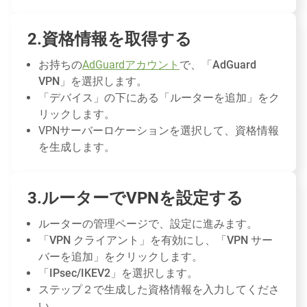
資格情報を取得する
お持ちの
AdGuardアカウント
で、「
AdGuard
VPN
」を選択します。
「
デバイス
」の下にある「
ルーターを追加
」をク
リックします。
VPNサーバーロケーションを選択して、資格情報
を生成します。
ルーターでVPNを設定する
ルーターの管理ページで、
設定
に進みます。
「
VPN クライアント
」を有効にし、「
VPN サー
バーを追加
」をクリックします。
「
IPsec/IKEV2
」を選択します。
ステップ２で生成した
資格情報
を入力してくださ
い。