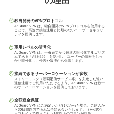
の理由
独自開発のVPNプロトコル
AdGuard VPN は、独自開発のVPNプロトコルを使用する
ことで、高速の接続速度と比類のないユーザーセキュリ
ティを提供します。
軍用レベルの暗号化
AdGuard VPN は、一番頑丈かつ最速の暗号化アルゴリズ
ムである「AES-256」を使用し、ユーザーの情報をしっ
かり暗号化し、侵害や漏洩から保護します。
接続できるサーバーロケーションが多数
ストリーミング（動画配信サービス等）を安定した速い
通信速度でご利用いただけるよう、AdGuard VPN は数十
のサーバーロケーションを提供しております。
全額返金保証
AdGuard VPN にご満足いただけなかった場合、ご購入か
ら30日間以内であれば全額返金いたします。（※公式ウ
ェブサイトで購入された1年以上のプランが対象）