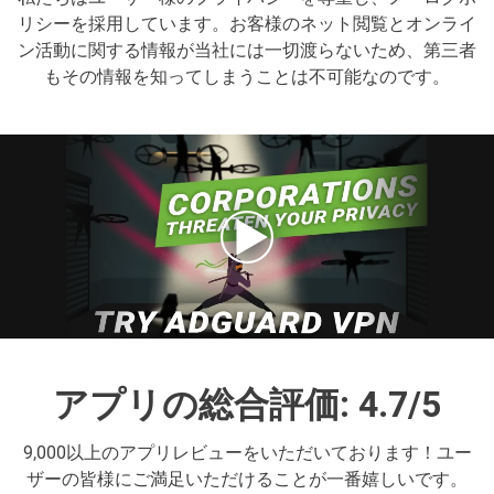
リシーを採用しています。お客様のネット閲覧とオンライ
ン活動に関する情報が当社には一切渡らないため、第三者
もその情報を知ってしまうことは不可能なのです。
アプリの総合評価: 4.7/5
9,000以上のアプリレビューをいただいております！ユー
ザーの皆様にご満足いただけることが一番嬉しいです。