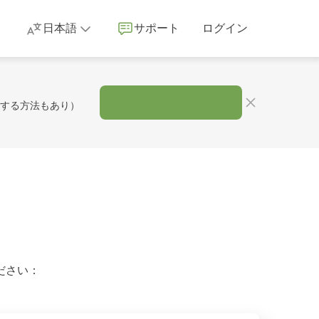
日本語
サポート
ログイン
Tする方法もあり）
ださい：