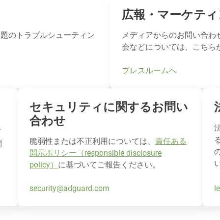
広報・マーケティ
理、問題のトラブルシューティン
メディアからのお問い合わ
会などについては、こちら
プレスルームへ
セキュリティに関するお問い
合わせ
イ
脆弱性または不正利用については、
責任ある
問
開示ポリシー（responsible disclosure
policy）
に基づいてご報告ください。
l
security@adguard.com