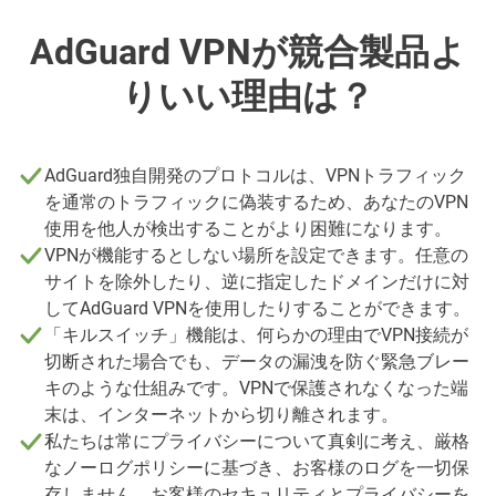
AdGuard VPNが競合製品よ
りいい理由は？
AdGuard独自開発のプロトコルは、VPNトラフィック
を通常のトラフィックに偽装するため、あなたのVPN
使用を他人が検出することがより困難になります。
VPNが機能するとしない場所を設定できます。任意の
サイトを除外したり、逆に指定したドメインだけに対
してAdGuard VPNを使用したりすることができます。
「キルスイッチ」機能は、何らかの理由でVPN接続が
切断された場合でも、データの漏洩を防ぐ緊急ブレー
キのような仕組みです。VPNで保護されなくなった端
末は、インターネットから切り離されます。
私たちは常にプライバシーについて真剣に考え、厳格
なノーログポリシーに基づき、お客様のログを一切保
存しません。お客様のセキュリティとプライバシーを