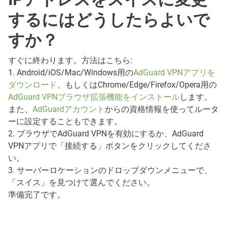
するにはどうしたらよいで
すか？
すぐに終わります。方法はこちら:
1. Android/iOS/Mac/Windows用の
AdGuard VPNアプリを
ダウンロード
、もしくはChrome/Edge/Firefox/Opera用の
AdGuard VPNブラウザ拡張機能をインストール
します。
また、
AdGuardアカウント
からの資格情報を使ってルータ
ーに設定することもできます。
2. ブラウザでAdGuard VPNを有効にするか、AdGuard
VPNアプリで「接続する」ボタンをクリックしてくださ
い。
3. サーバーロケーションのドロップダウンメニューで、
「スイス」を見つけて選んでください。
準備完了です。