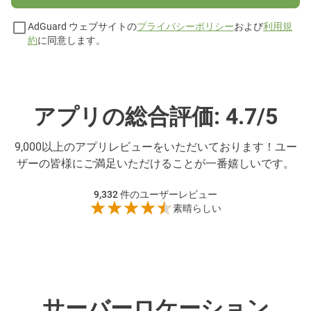
AdGuard ウェブサイトの
プライバシーポリシー
および
利用規
約
に同意します。
アプリの総合評価: 4.7/5
9,000以上のアプリレビューをいただいております！ユー
ザーの皆様にご満足いただけることが一番嬉しいです。
9,332
件のユーザーレビュー
素晴らしい
サーバーロケーション