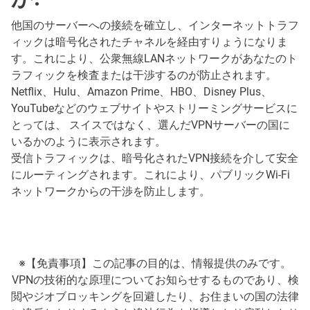
他国のサーバーへの接続を確立し、インターネットトラフ
ィックは暗号化されたチャネルを経由すりょうになりま
す。これにより、公衆無線LANネットワークがあなたのト
ラフィックを検査または干渉するのが防止されます。
Netflix、Hulu、Amazon Prime、HBO、Disney Plus、
YouTubeなどのウェブサイトやストリーミングサービスに
とっては、 スイスではなく、選んだVPNサーバーの国に
いるかのように表示されます。
受信トラフィックは、暗号化されたVPN接続を介して安全
にルーティングされます。これにより、パブリックWi-Fi
ネットワークからの干渉を防止します。
※【免責事項】この記事の目的は、情報提供のみです。
VPNの技術的な原理についてお知らせするものであり、検
閲やジオブロッキングを回避したり、お住まいの国の法律