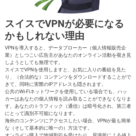
スイスでVPNが必要になる
かもしれない理由
VPNを導入すると、データブローカー（個人情報販売企
業）としつこい広告主があなたのオンライン活動を覗き見
しようとしても無理です。
スイスでVPNを使用しますと、お気に入りの番組を見た
り、（合法的な）コンテンツをダウンロードすることがで
きて、同時に実際のIPアドレスも隠されます。
公共のWi-Fiネットワークを使用している場合でも、ハッ
カーはあなたの個人情報を読み取ることができなくなりま
す。あなたのトラフィック（通信）は暗号化され、第三者
にとって識別不可能になります。
海外のコンテンツにアクセスしたい場合、VPNが最も簡単
な（そして基本的に唯一の）方法です。
オンライン購入で地域割引を受けたり、居場所による値上