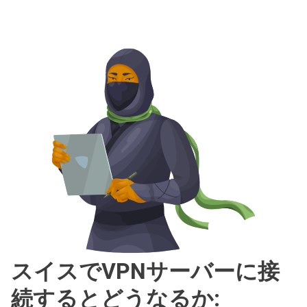
スイスでVPNサーバーに接
続するとどうなるか: