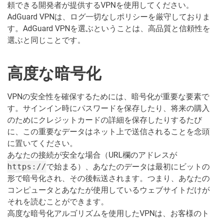
頼できる開発者が提供するVPNを使用してください。
AdGuard VPNは、ログ一切なしポリシーを厳守しておりま
す。AdGuard VPNを選ぶということは、高品質と信頼性を
選ぶと同じことです。
高度な暗号化
VPNの安全性を確保するためには、暗号化が重要な要素で
す。サインイン時にパスワードを保存したり、将来の購入
のためにクレジットカードの詳細を保存したりするたび
に、この重要なデータはネット上で送信されることを念頭
に置いてください。
あなたの接続が安全な場合（URL欄のアドレスが
https://
で始まる）、あなたのデータは最初にビットの
形で暗号化され、その後転送されます。つまり、あなたの
コンピュータとあなたが使用しているウェブサイトだけが
それを読むことができます。
高度な暗号化アルゴリズムを使用したVPNは、お客様のト