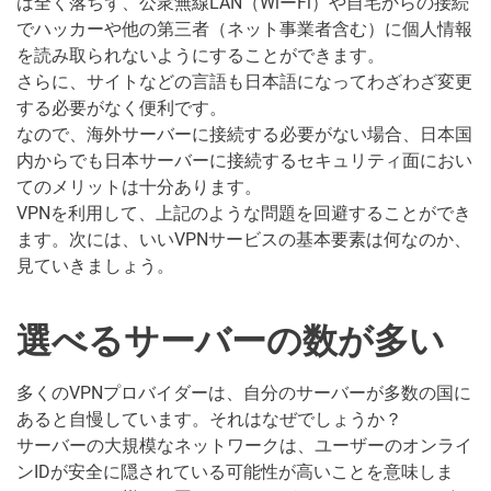
は全く落ちず、公衆無線LAN（WiーFi）や自宅からの接続
でハッカーや他の第三者（ネット事業者含む）に個人情報
を読み取られないようにすることができます。
さらに、サイトなどの言語も日本語になってわざわざ変更
する必要がなく便利です。
なので、海外サーバーに接続する必要がない場合、日本国
内からでも日本サーバーに接続するセキュリティ面におい
てのメリットは十分あります。
VPNを利用して、上記のような問題を回避することができ
ます。次には、いいVPNサービスの基本要素は何なのか、
見ていきましょう。
選べるサーバーの数が多い
多くのVPNプロバイダーは、自分のサーバーが多数の国に
あると自慢しています。それはなぜでしょうか？
サーバーの大規模なネットワークは、ユーザーのオンライ
ンIDが安全に隠されている可能性が高いことを意味しま