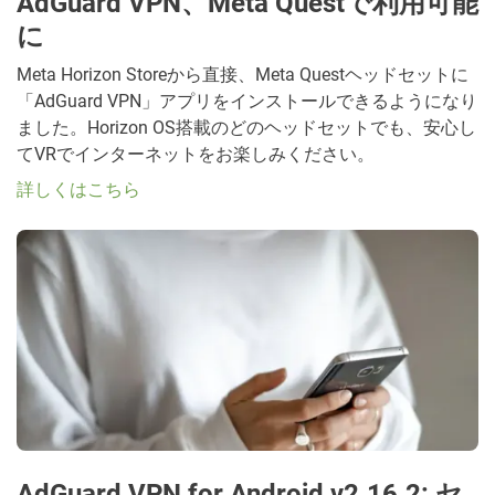
AdGuard VPN、Meta Questで利用可能
に
Meta Horizon Storeから直接、Meta Questヘッドセットに
「AdGuard VPN」アプリをインストールできるようになり
ました。Horizon OS搭載のどのヘッドセットでも、安心し
てVRでインターネットをお楽しみください。
詳しくはこちら
AdGuard VPN for Android v2.16.2: セ