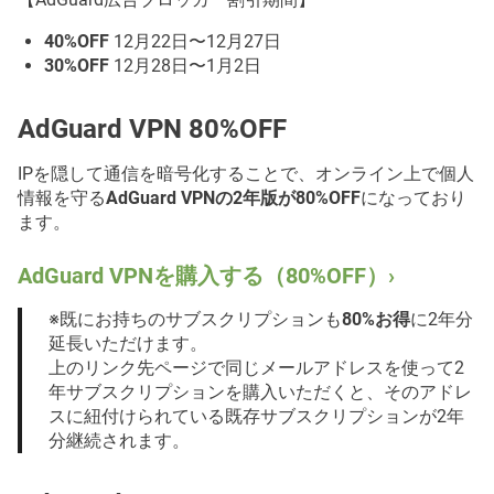
40%OFF
12月22日〜12月27日
30%OFF
12月28日〜1月2日
AdGuard VPN 80%OFF
IPを隠して通信を暗号化することで、オンライン上で個人
情報を守る
AdGuard VPNの2年版が80%OFF
になっており
ます。
AdGuard VPNを購入する（80%OFF）›
※既にお持ちのサブスクリプションも
80%お得
に2年分
延長いただけます。
上のリンク先ページで同じメールアドレスを使って2
年サブスクリプションを購入いただくと、そのアドレ
スに紐付けられている既存サブスクリプションが2年
分継続されます。