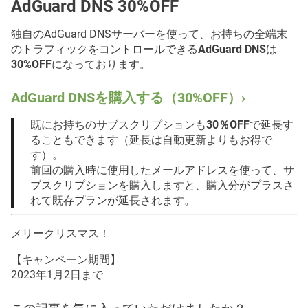
AdGuard DNS 30%OFF
独自のAdGuard DNSサーバーを使って、お持ちの全端末
のトラフィックをコントロールできる
AdGuard DNS
は
30%OFF
になっております。
AdGuard DNSを購入する（30%OFF）›
既にお持ちのサブスクリプションも
30％OFF
で延長す
ることもできます（延長は自動更新よりもお得で
す）。
前回の購入時に使用したメールアドレスを使って、サ
ブスクリプションを購入しますと、購入分がプラスさ
れて既存プランが延長されます。
メリークリスマス！
【キャンペーン期間】
2023年1月2日まで