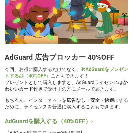
AdGuard 広告ブロッカー 40%OFF
今回、お得に購入するだけでなく、
🎁
AdGuardをプレゼン
トする
🎁（
40%OFF
）
こともできます！
プレゼントとして購入しますと、AdGuardライセンスは
か
わいいカード付き
で受け手の方にメールで届きます。
もちろん、インターネットを
広告なし・安全・快適
にする
ために、ライセンスを普通に購入することもできます。
AdGuardを購入する（40%OFF）›
【AdGuard広告ブロッカー割引期間】