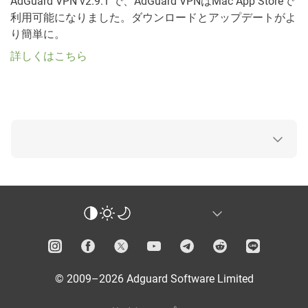
AdGuard VPN v2.9.1 で、AdGuard VPNはMac App Storeで
利用可能になりました。ダウンロードとアップデートがよ
り簡単に。
詳しくはこちら
© 2009–2026 Adguard Software Limited