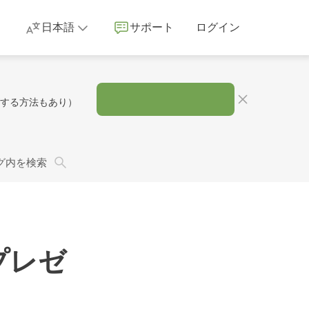
日本語
サポート
ログイン
Tする方法もあり）
グ内を検索
プレゼ