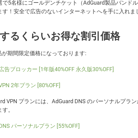
で5名様にゴールデンチケット（AdGuard製品バンド
ます！安全で広告のないインターネットへを手に入れま
するくらいお得な割引価格
d製品が期間限定価格になっております:
d 広告ブロッカー [1年版40%OFF 永久版30%OFF]
 VPN 2年プラン [80%OFF]
uard VPN プランには、AdGuard DNS のパーソナルプ
ます。
d DNS パーソナルプラン [55%OFF]