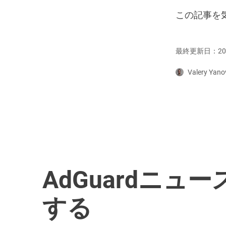
この記事を
最終更新日：20
Valery Yano
AdGuardニュ
する