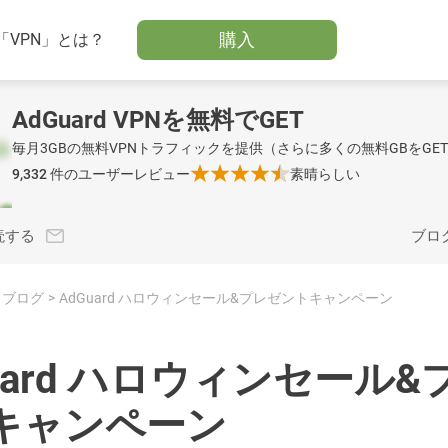
購入
「VPN」とは？
AdGuard VPNを無料でGET
毎月3GBの無料VPNトラフィックを提供（さらに多くの無料GBをGE
9,332
件のユーザーレビュー
素晴らしい
読する
ブロ
ブログ
AdGuard ハロウィンセール&プレゼントキャンペーン
uard ハロウィンセール&
キャンペーン