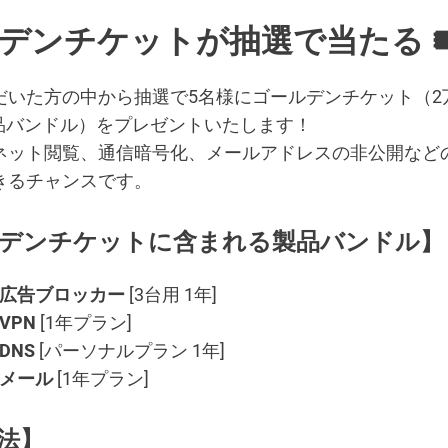
デンチケットが抽選で当たる 🎟
だいた方の中から抽選で5名様にゴールデンチケット（2
d製品バンドル）をプレゼントいたします！
ネット閲覧、通信暗号化、メールアドレスの非公開など
きるチャンスです。
デンチケットに含まれる製品バンドル】
rd 広告ブロッカー
[3台用 1年]
 VPN
[1年プラン]
 DNS
[パーソナルプラン 1年]
d メール
[1年プラン]
法
】