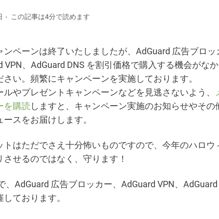
日
この記事は4分で読めます
ンペーンは終了いたしましたが、AdGuard 広告ブロッ
ard VPN、AdGuard DNS を割引価格で購入する機会が
ださい。頻繁にキャンペーンを実施しております。
ールやプレゼントキャンペーンなどを見逃さないよう、
ーを購読
しますと、キャンペーン実施のお知らせやその
ュースをお届けします。
ットはただでさえ十分怖いものですので、今年のハロウ
リさせるのではなく、守ります！
、AdGuard 広告ブロッカー、AdGuard VPN、AdGuard
催しております。