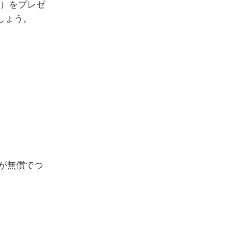
ル）をプレゼ
しょう。
ランが無償でつ