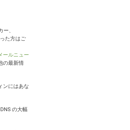
カー、
なかった方はご
メールニュー
他の最新情
ィンにはあな
 DNS の大幅