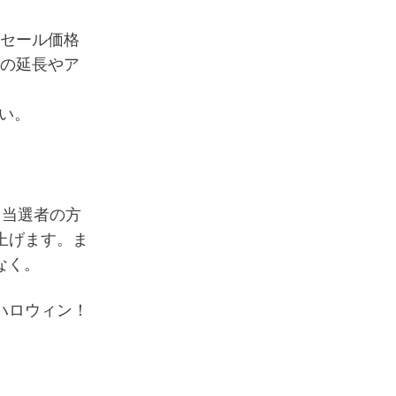
をセール価格
の延長やア
い。
。当選者の方
上げます。ま
なく。
ハロウィン！