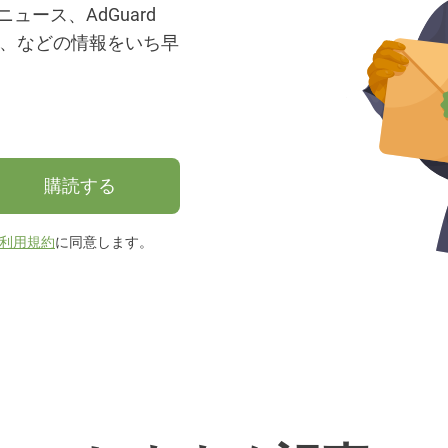
ース、AdGuard
選、などの情報をいち早
購読する
利用規約
に同意します。