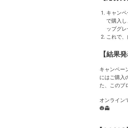
キャンペ
で購入し
ップグレ
これで、
【
結果発
キャンペー
にはご購入
た、このブ
オンライン
🎃👻