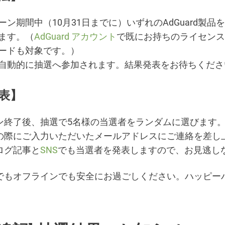
ーン期間中（10月31日までに）いずれのAdGuard製品
ます。（
AdGuard アカウント
で既にお持ちのライセンス
ードも対象です。）
自動的に抽選へ参加されます。結果発表をお待ちくださ
表
】
ン終了後、抽選で5名様の当選者をランダムに選びます
の際にご入力いただいたメールアドレスにご連絡を差し
ログ記事と
SNS
でも当選者を発表しますので、お見逃し
でもオフラインでも安全にお過ごしください。ハッピー