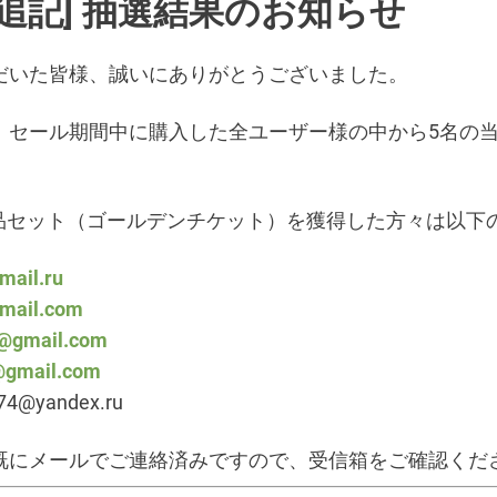
10追記] 抽選結果のお知らせ
だいた皆様、誠いにありがとうございました。
、セール期間中に購入した全ユーザー様の中から5名の
d製品セット（ゴールデンチケット）を獲得した方々は以下
mail.ru
mail.com
@gmail.com
@gmail.com
74@yandex.ru
既にメールでご連絡済みですので、受信箱をご確認くだ