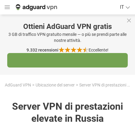
IT
Ottieni AdGuard VPN gratis
3 GB di traffico VPN gratuito mensile — o più se prendi parte alle
nostre attività.
9.332
recensioni
Eccellente!
AdGuard VPN
Ubicazione del server
Server VPN di prestazioni elevate in Russia
Server VPN di prestazioni
elevate in Russia