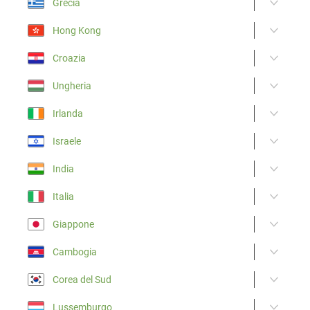
Grecia
Hong Kong
Croazia
Ungheria
Irlanda
Israele
India
Italia
Giappone
Cambogia
Corea del Sud
Lussemburgo