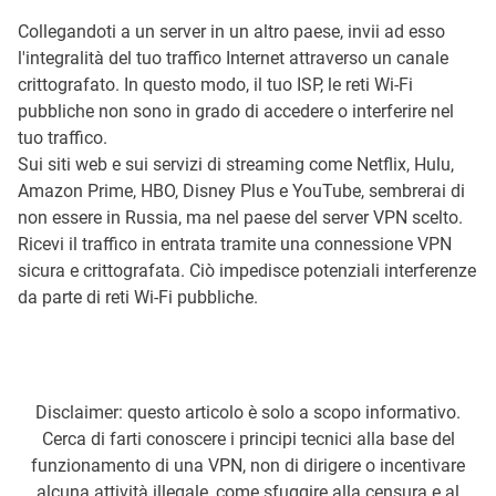
Collegandoti a un server in un altro paese, invii ad esso
l'integralità del tuo traffico Internet attraverso un canale
crittografato. In questo modo, il tuo ISP, le reti Wi-Fi
pubbliche non sono in grado di accedere o interferire nel
tuo traffico.
Sui siti web e sui servizi di streaming come Netflix, Hulu,
Amazon Prime, HBO, Disney Plus e YouTube, sembrerai di
non essere in Russia, ma nel paese del server VPN scelto.
Ricevi il traffico in entrata tramite una connessione VPN
sicura e crittografata. Ciò impedisce potenziali interferenze
da parte di reti Wi-Fi pubbliche.
Disclaimer: questo articolo è solo a scopo informativo.
Cerca di farti conoscere i principi tecnici alla base del
funzionamento di una VPN, non di dirigere o incentivare
alcuna attività illegale, come sfuggire alla censura e al