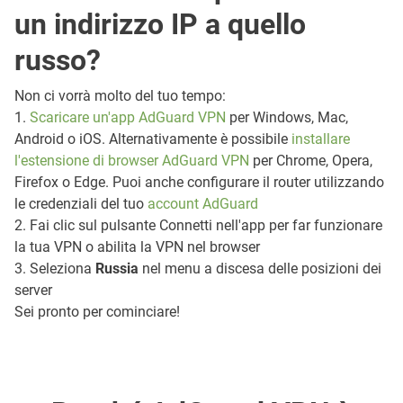
un indirizzo IP a quello
russo?
Non ci vorrà molto del tuo tempo:
1.
Scaricare un'app AdGuard VPN
per Windows, Mac,
Android o iOS. Alternativamente è possibile
installare
l'estensione di browser AdGuard VPN
per Chrome, Opera,
Firefox o Edge. Puoi anche configurare il router utilizzando
le credenziali del tuo
account AdGuard
2. Fai clic sul pulsante Connetti nell'app per far funzionare
la tua VPN o abilita la VPN nel browser
3. Seleziona
Russia
nel menu a discesa delle posizioni dei
server
Sei pronto per cominciare!