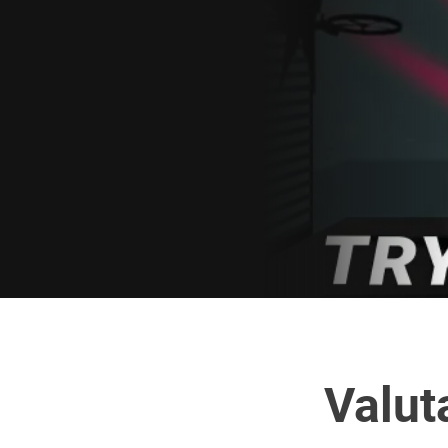
Valut