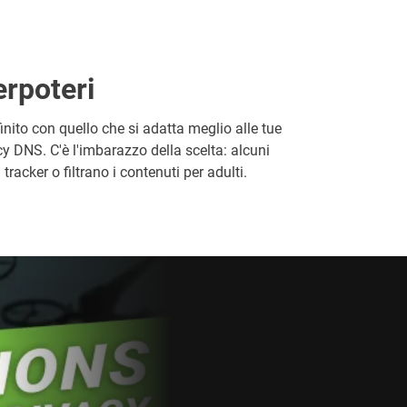
rpoteri
nito con quello che si adatta meglio alle tue
cy DNS. C'è l'imbarazzo della scelta: alcuni
racker o filtrano i contenuti per adulti.