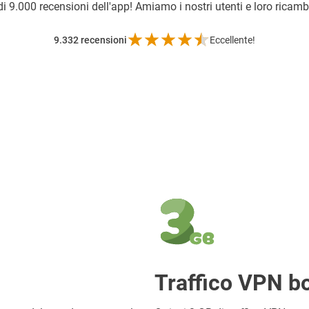
di
9.000 recensioni dell'app! Amiamo i nostri utenti e loro ricam
9.332
recensioni
Eccellente!
Traffico VPN b