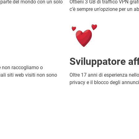
i parte del mondo con un solo
Ottieni 3 GB di traffico VPN grat
c'è sempre un'opzione per un a
Sviluppatore aff
e non raccogliamo o
ali siti web visiti non sono
Oltre 17 anni di esperienza nell
privacy e il blocco degli annunci 