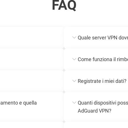
FAQ
Quale server VPN dovr
Come funziona il rimbo
Registrate i miei dati?
agamento e quella
Quanti dispositivi po
AdGuard VPN?