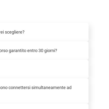
ei scegliere?
rso garantito entro 30 giorni?
ssono connettersi simultaneamente ad