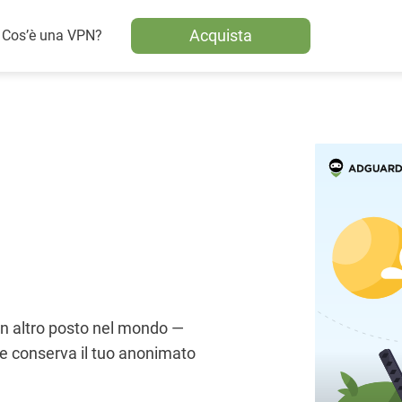
Acquista
Cos’è una VPN?
un altro posto nel mondo —
 e conserva il tuo anonimato