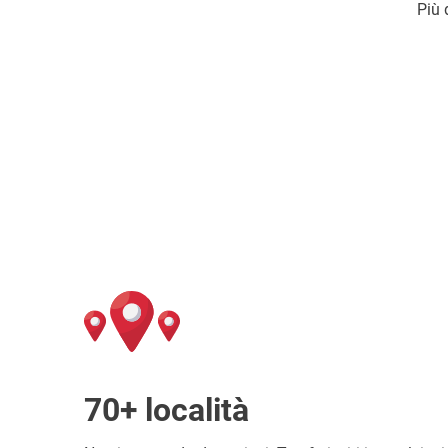
Più 
70+ località