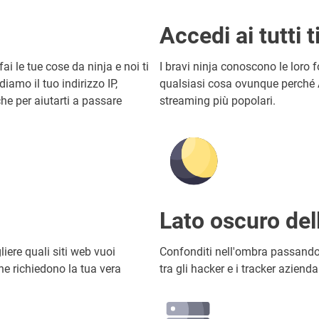
Accedi ai tutti t
ai le tue cose da ninja e noi ti
I bravi ninja conoscono le loro 
amo il tuo indirizzo IP,
qualsiasi cosa ovunque perché A
e per aiutarti a passare
streaming più popolari.
Lato oscuro de
liere quali siti web vuoi
Confonditi nell'ombra passando 
he richiedono la tua vera
tra gli hacker e i tracker azienda