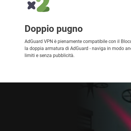
Doppio pugno
AdGuard VPN è pienamente compatibile con il Blocc
la doppia armatura di AdGuard - naviga in modo an
limiti e senza pubblicità.