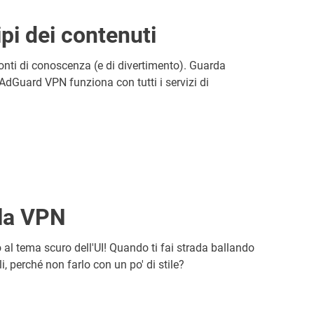
ipi dei contenuti
fonti di conoscenza (e di divertimento). Guarda
dGuard VPN funziona con tutti i servizi di
lla VPN
al tema scuro dell'UI! Quando ti fai strada ballando
li, perché non farlo con un po' di stile?