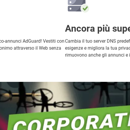
Ancora più supe
o-annunci AdGuard! Vestiti con
Cambia il tuo server DNS predefi
onimo attraverso il Web senza
esigenze e migliora la tua priva
rimuovono anche gli annunci e i t