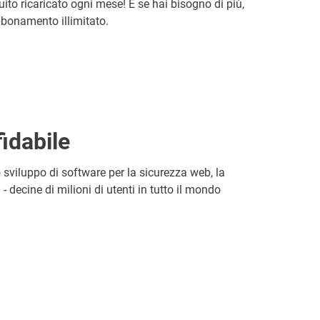
uito ricaricato ogni mese! E se hai bisogno di più,
bbonamento illimitato.
idabile
o sviluppo di software per la sicurezza web, la
- decine di milioni di utenti in tutto il mondo