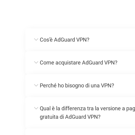
Cos'è AdGuard VPN?
Come acquistare AdGuard VPN?
Perché ho bisogno di una VPN?
Qual è la differenza tra la versione a p
gratuita di AdGuard VPN?