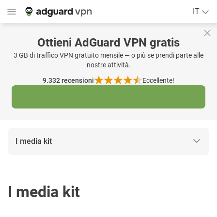
IT
Ottieni AdGuard VPN gratis
3 GB di traffico VPN gratuito mensile — o più se prendi parte alle
nostre attività.
9.332
recensioni
Eccellente!
I media kit
I media kit