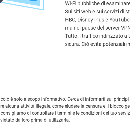
Wi-Fi pubbliche di esaminare o
Sui siti web e sui servizi d
HBO, Disney Plus e YouTube,
ma nel paese del server VPN
Tutto il traffico indirizzato
sicura. Ciò evita potenziali i
icolo è solo a scopo informativo. Cerca di informarti sui principi
re alcuna attività illegale, come eludere la censura e il blocco ge
 consigliamo di controllare i termini e le condizioni del tuo servi
 vietato da loro prima di utilizzarla.