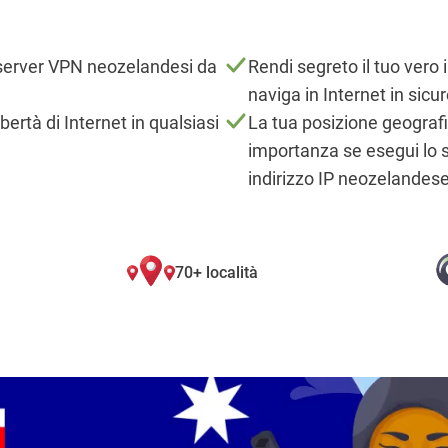
i server VPN neozelandesi da
Rendi segreto il tuo vero i
naviga in Internet in sicu
libertà di Internet in qualsiasi
La tua posizione geograf
importanza se esegui lo 
indirizzo IP neozelandes
70+ località