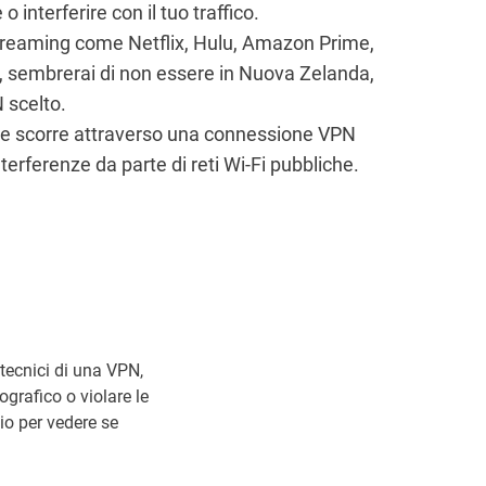
 interferire con il tuo traffico.
i streaming come Netflix, Hulu, Amazon Prime,
 sembrerai di non essere in Nuova Zelanda,
 scelto.
 a te scorre attraverso una connessione VPN
nterferenze da parte di reti Wi-Fi pubbliche.
 tecnici di una VPN,
ografico o violare le
zio per vedere se