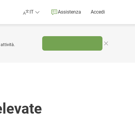
IT
Assistenza
Accedi
attività.
elevate