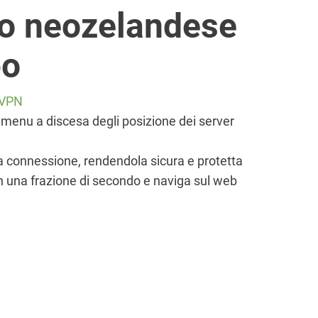
zzo neozelandese
po
d VPN
 menu a discesa degli posizione dei server
ua connessione, rendendola sicura e protetta
in una frazione di secondo e naviga sul web