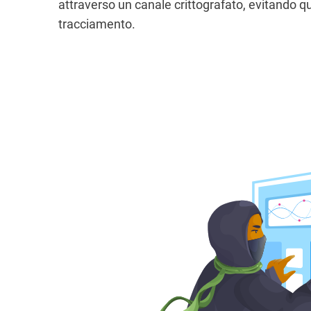
attraverso un canale crittografato, evitando q
tracciamento.