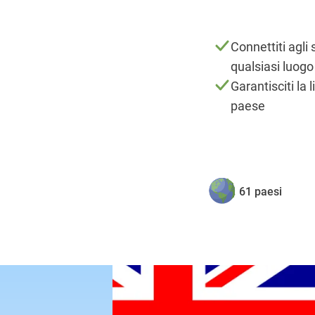
Connettiti agl
qualsiasi luogo
Garantisciti la 
paese
61 paesi