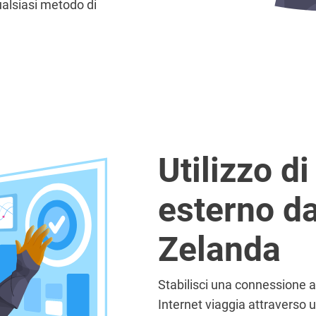
ualsiasi metodo di
Utilizzo d
esterno d
Zelanda
Stabilisci una connessione a 
Internet viaggia attraverso u