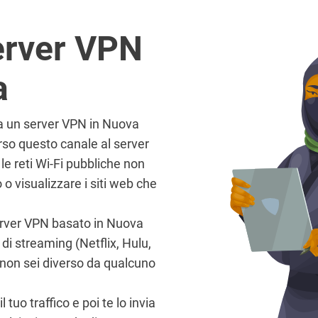
erver VPN
a
i a un server VPN in Nuova
erso questo canale al server
le reti Wi-Fi pubbliche non
o visualizzare i siti web che
 server VPN basato in Nuova
i di streaming (Netflix, Hulu,
non sei diverso da qualcuno
uo traffico e poi te lo invia