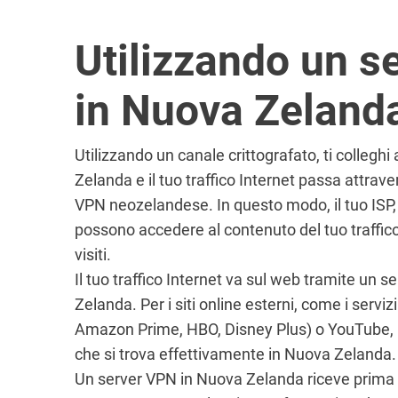
Utilizzando un s
in Nuova Zeland
Utilizzando un canale crittografato, ti collegh
Zelanda e il tuo traffico Internet passa attrav
VPN neozelandese. In questo modo, il tuo ISP, 
possono accedere al contenuto del tuo traffico 
visiti.
Il tuo traffico Internet va sul web tramite un
Zelanda. Per i siti online esterni, come i serviz
Amazon Prime, HBO, Disney Plus) o YouTube, 
che si trova effettivamente in Nuova Zelanda.
Un server VPN in Nuova Zelanda riceve prima il t