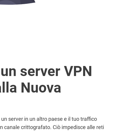
i un server VPN
alla Nuova
un server in un altro paese e il tuo traffico
n canale crittografato. Ciò impedisce alle reti