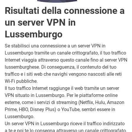
Risultati della connessione a
un server VPN in
Lussemburgo
Se stabilisci una connessione a un server VPN in
Lussemburgo tramite un canale crittografato, il tuo traffico
Internet viaggia attraverso questo canale fino al server VPN
lussemburghese. Di conseguenza, il contenuto del tuo
traffico e i siti web che navighi vengono nascosti alle reti
Wi-Fi pubbliche.
Il tuo traffico Internet raggiunge il web tramite un server
VPN situato in Lussemburgo. Per le piattaforme online
esterne, come i servizi di streaming (Netflix, Hulu, Amazon
Prime, HBO, Disney Plus) o YouTube, sembri essere in
Lussemburgo.
Un server VPN in Lussemburgo riceve il traffico indirizzato
a te e poi te lo consegna attraverso un canale crittografato,