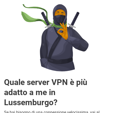
Quale server VPN è più
adatto a me in
Lussemburgo?
Se hai bisogno di una connessione velocissima, vai al