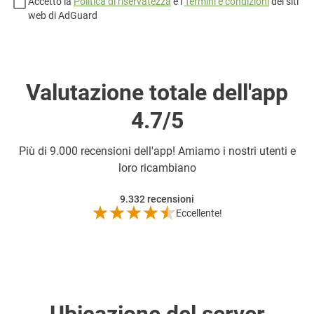
Accetto la
Politica di riservatezza
e i
Termini e condizioni
dei siti
web di AdGuard
Valutazione totale dell'app
4.7/5
Più di
9.000 recensioni dell'app! Amiamo i nostri utenti e
loro ricambiano
9.332
recensioni
Eccellente!
Ubicazione del server