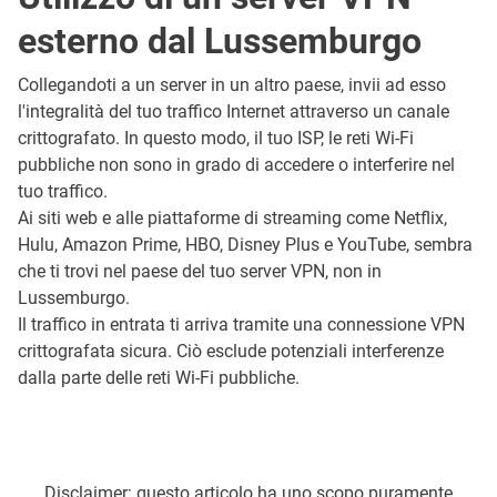
esterno dal Lussemburgo
Collegandoti a un server in un altro paese, invii ad esso
l'integralità del tuo traffico Internet attraverso un canale
crittografato. In questo modo, il tuo ISP, le reti Wi-Fi
pubbliche non sono in grado di accedere o interferire nel
tuo traffico.
Ai siti web e alle piattaforme di streaming come Netflix,
Hulu, Amazon Prime, HBO, Disney Plus e YouTube, sembra
che ti trovi nel paese del tuo server VPN, non in
Lussemburgo.
Il traffico in entrata ti arriva tramite una connessione VPN
crittografata sicura. Ciò esclude potenziali interferenze
dalla parte delle reti Wi-Fi pubbliche.
Disclaimer: questo articolo ha uno scopo puramente