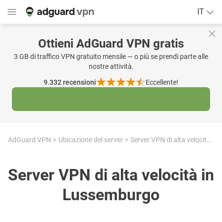
IT
Ottieni AdGuard VPN gratis
3 GB di traffico VPN gratuito mensile — o più se prendi parte alle
nostre attività.
9.332
recensioni
Eccellente!
AdGuard VPN
Ubicazione del server
Server VPN di alta velocità in Lussemburgo
Server VPN di alta velocità in
Lussemburgo