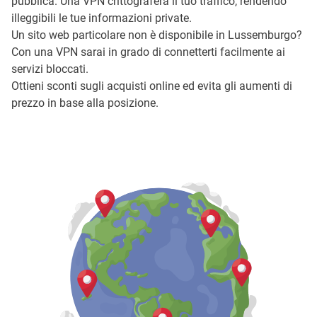
pubblica. Una VPN crittograferà il tuo traffico, rendendo
illeggibili le tue informazioni private.
Un sito web particolare non è disponibile in Lussemburgo?
Con una VPN sarai in grado di connetterti facilmente ai
servizi bloccati.
Ottieni sconti sugli acquisti online ed evita gli aumenti di
prezzo in base alla posizione.