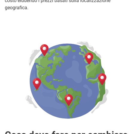
costo eludendo i prezzi basati sulla localizzazione
geografica.