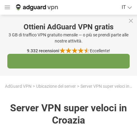
IT
Ottieni AdGuard VPN gratis
3 GB di traffico VPN gratuito mensile — o più se prendi parte alle
nostre attività.
9.332
recensioni
Eccellente!
AdGuard VPN
Ubicazione del server
Server VPN super veloci in Croazia
Server VPN super veloci in
Croazia