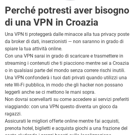
Perché potresti aver bisogno
di una VPN in Croazia
Una VPN ti proteggerà dalle minacce alla tua privacy poste
da broker di dati, inserzionisti — non saranno in grado di
spiare la tua attività online.
Con una VPN sarai in grado di scaricare e trasmettere in
streaming i contenuti che ti piacciono mentre sei a Croazia
o in qualsiasi parte del mondo senza correre rischi inutili.
Una VPN confonderà i tuoi dati privati quando utilizzi una
rete Wi-Fi pubblica, in modo che gli hacker non possano
leggerli anche se ci mettono le mani sopra.
Non dovrai scervellarti su come accedere ai servizi preferiti
viaggiando: con una VPN questo diventa un gioco da
ragazzi.
Assicurati le migliori offerte online mentre fai acquisti,
prenota hotel, biglietti e acquista giochi a una frazione del