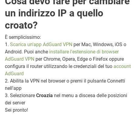
Cosa devo fare per cambiare
un indirizzo IP a quello
croato?
È semplicissimo:
1.
Scarica un'app AdGuard VPN
per Mac, Windows, iOS o
Android. Puoi anche
installare l'estensione di browser
AdGuard VPN
per Chrome, Opera, Edge o Firefox oppure
configura il router utilizzando le credenziali del tuo
account
AdGuard
2. Abilita la VPN nel browser o premi il pulsante Connetti
nell'app
3. Selezionare
Croazia
nel menu a discesa delle posizioni
dei server
Sei pronto!