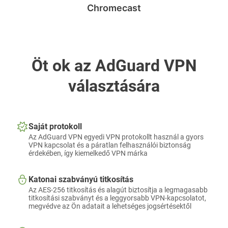
Chromecast
Öt ok az AdGuard VPN
választására
Saját protokoll
Az AdGuard VPN egyedi VPN protokollt használ a gyors
VPN kapcsolat és a páratlan felhasználói biztonság
érdekében, így kiemelkedő VPN márka
Katonai szabványú titkosítás
Az AES-256 titkosítás és alagút biztosítja a legmagasabb
titkosítási szabványt és a leggyorsabb VPN-kapcsolatot,
megvédve az Ön adatait a lehetséges jogsértésektől