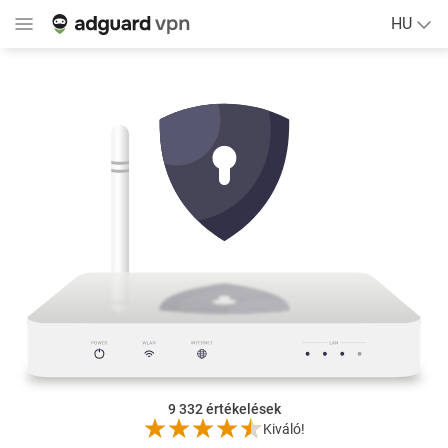
HU
9 332
értékelések
Kiváló!