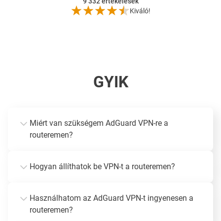
9 332
értékelések
Kiváló!
GYIK
Miért van szükségem AdGuard VPN-re a
routeremen?
Hogyan állíthatok be VPN-t a routeremen?
Használhatom az AdGuard VPN-t ingyenesen a
routeremen?