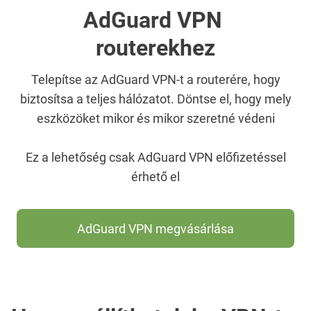
AdGuard VPN
routerekhez
Telepítse az AdGuard VPN-t a routerére, hogy
biztosítsa a teljes hálózatot. Döntse el, hogy mely
eszközöket mikor és mikor szeretné védeni
Ez a lehetőség csak AdGuard VPN előfizetéssel
érhető el
AdGuard VPN megvásárlása