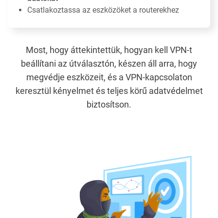
Csatlakoztassa az eszközöket a routerekhez
Most, hogy áttekintettük, hogyan kell VPN-t
beállítani az útválasztón, készen áll arra, hogy
megvédje eszközeit, és a VPN-kapcsolaton
keresztül kényelmet és teljes körű adatvédelmet
biztosítson.