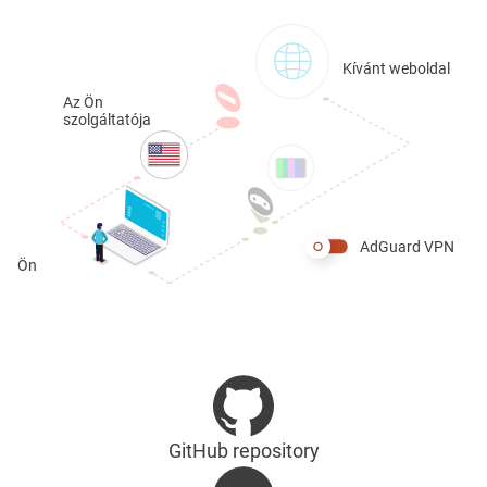
Kívánt weboldal
Az Ön
szolgáltatója
AdGuard VPN
Ön
GitHub repository