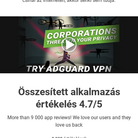
csinál az interneten, akkor senki sem tudja.
Összesített alkalmazás
értékelés 4.7/5
More than
9 000 app reviews! We love our users and they
love us back