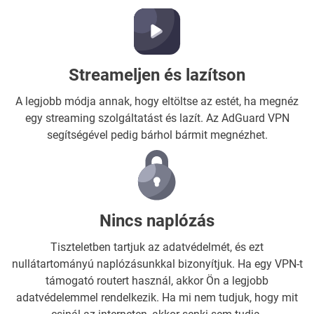
Streameljen és lazítson
A legjobb módja annak, hogy eltöltse az estét, ha megnéz
egy streaming szolgáltatást és lazít. Az AdGuard VPN
segítségével pedig bárhol bármit megnézhet.
Nincs naplózás
Tiszteletben tartjuk az adatvédelmét, és ezt
nullátartományú naplózásunkkal bizonyítjuk. Ha egy VPN-t
támogató routert használ, akkor Ön a legjobb
adatvédelemmel rendelkezik. Ha mi nem tudjuk, hogy mit