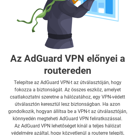
Az AdGuard VPN előnyei a
routereden
Telepítse az AdGuard VPN-t az útválasztóján, hogy
fokozza a biztonságát. Az összes eszköz, amelyet
csatlakoztatni szeretne a hálózatához, egy VPN-védett
útválasztón keresztül lesz biztonságban. Ha azon
gondolkozik, hogyan állítsa be a VPN-t az útválasztóján,
könnyedén megteheti AdGuard VPN feliratkozással.
Az AdGuard VPN lehetőséget kínál a teljes hálózat
védelmére azáltal, hogy közvetlenül a routerre telepíti,