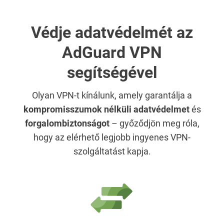
Védje adatvédelmét az
AdGuard VPN
segítségével
Olyan VPN-t kínálunk, amely garantálja a
kompromisszumok nélküli adatvédelmet
és
forgalombiztonságot
– győződjön meg róla,
hogy az elérhető legjobb ingyenes VPN-
szolgáltatást kapja.