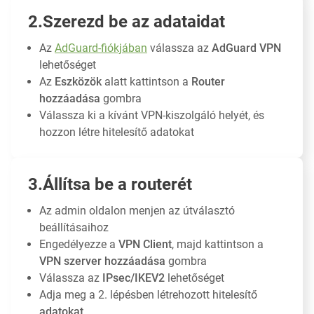
Szerezd be az adataidat
Az
AdGuard-fiókjában
válassza az
AdGuard VPN
lehetőséget
Az
Eszközök
alatt kattintson a
Router
hozzáadása
gombra
Válassza ki a kívánt VPN-kiszolgáló helyét, és
hozzon létre hitelesítő adatokat
Állítsa be a routerét
Az admin oldalon menjen az útválasztó
beállításaihoz
Engedélyezze a
VPN Client
, majd kattintson a
VPN szerver hozzáadása
gombra
Válassza az
IPsec/IKEV2
lehetőséget
Adja meg a 2. lépésben létrehozott hitelesítő
adatokat