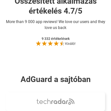
Összesített alkalmazás
értékelés 4.7/5
More than
9 000 app reviews! We love our users and they
love us back
9 332
értékelések
Kiváló!
AdGuard a sajtóban