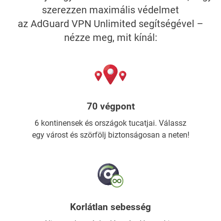
szerezzen maximális védelmet
az AdGuard VPN Unlimited segítségével –
nézze meg, mit kínál:
70 végpont
6 kontinensek és országok tucatjai. Válassz
egy várost és szörfölj biztonságosan a neten!
Korlátlan sebesség