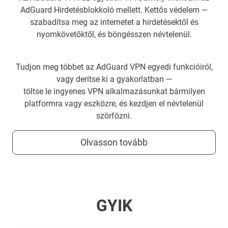
AdGuard Hirdetésblokkoló mellett. Kettős védelem —
szabadítsa meg az internetet a hirdetésektől és
nyomkövetőktől, és böngésszen névtelenül.
Tudjon meg többet az AdGuard VPN egyedi funkcióiról,
vagy derítse ki a gyakorlatban —
töltse le ingyenes VPN alkalmazásunkat bármilyen
platformra vagy eszközre, és kezdjen el névtelenül
szörfözni.
Olvasson tovább
GYIK