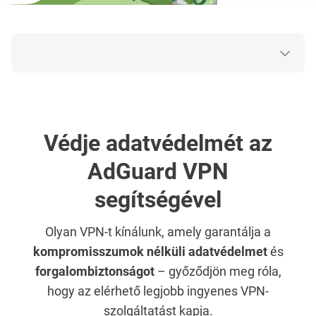
Védje adatvédelmét az
AdGuard VPN
segítségével
Olyan VPN-t kínálunk, amely garantálja a
kompromisszumok nélküli adatvédelmet
és
forgalombiztonságot
– győződjön meg róla,
hogy az elérhető legjobb ingyenes VPN-
szolgáltatást kapja.