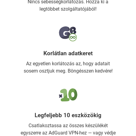
Nincs sebességkorlátozás. Hozza ki a
legtöbbet szolgáltatójából!
Korlátlan adatkeret
Az egyetlen korlátozás az, hogy adatait
sosem osztjuk meg. Böngésszen kedvére!
Legfeljebb 10 eszközökig
Csatlakoztassa az összes készülékét
egyszerre az AdGuard VPN-hez — vagy védje