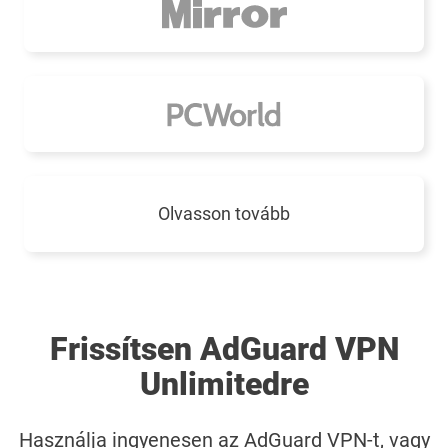
Olvasson tovább
Frissítsen AdGuard VPN
Unlimitedre
Használja ingyenesen az AdGuard VPN-t, vagy