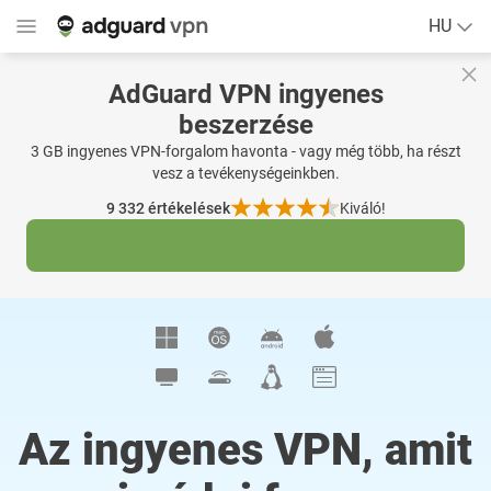
HU
AdGuard VPN ingyenes
beszerzése
3 GB ingyenes VPN-forgalom havonta - vagy még több, ha részt
vesz a tevékenységeinkben.
9 332
értékelések
Kiváló!
Az ingyenes VPN, amit