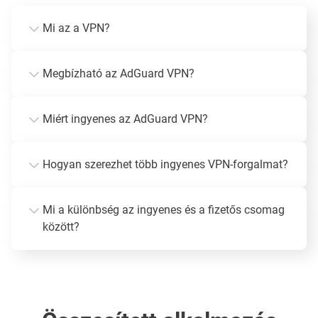
Mi az a VPN?
Megbízható az AdGuard VPN?
Miért ingyenes az AdGuard VPN?
Hogyan szerezhet több ingyenes VPN-forgalmat?
Mi a különbség az ingyenes és a fizetős csomag
között?