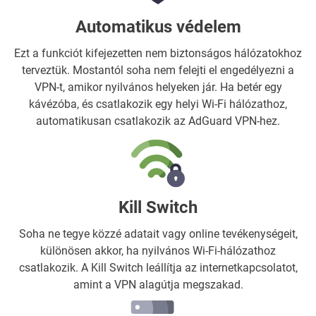
Automatikus védelem
Ezt a funkciót kifejezetten nem biztonságos hálózatokhoz
terveztük. Mostantól soha nem felejti el engedélyezni a
VPN-t, amikor nyilvános helyeken jár. Ha betér egy
kávézóba, és csatlakozik egy helyi Wi-Fi hálózathoz,
automatikusan csatlakozik az AdGuard VPN-hez.
Kill Switch
Soha ne tegye közzé adatait vagy online tevékenységeit,
különösen akkor, ha nyilvános Wi-Fi-hálózathoz
csatlakozik. A Kill Switch leállítja az internetkapcsolatot,
amint a VPN alagútja megszakad.